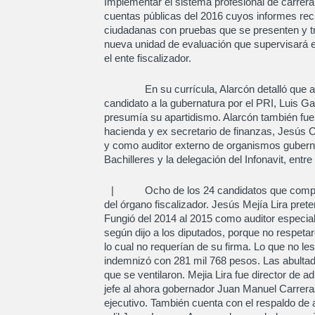
Implementar el sistema profesional de carrera
cuentas públicas del 2016 cuyos informes rec
ciudadanas con pruebas que se presenten y tra
nueva unidad de evaluación que supervisará el
el ente fiscalizador.
En su currícula, Alarcón detalló que al in
candidato a la gubernatura por el PRI, Luis G
presumía su apartidismo. Alarcón también fue
hacienda y ex secretario de finanzas, Jesús C
y como auditor externo de organismos gubern
Bachilleres y la delegación del Infonavit, entre
| Ocho de los 24 candidatos que compiten 
del órgano fiscalizador. Jesús Mejía Lira pret
Fungió del 2014 al 2015 como auditor especial
según dijo a los diputados, porque no respeta
lo cual no requerían de su firma. Lo que no l
indemnizó con 281 mil 768 pesos. Las abultada
que se ventilaron. Mejia Lira fue director de 
jefe al ahora gobernador Juan Manuel Carreras
ejecutivo. También cuenta con el respaldo de 