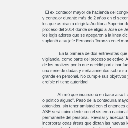
El ex contador mayor de hacienda del congr
y contralor durante más de 2 años en el sexe
los que aspiran a dirigir la Auditoria Superior
proceso del 2014 donde se eligió a José de J
los legisladores que se apegaron a la línea d
suplantó a su jefe Fernando Toranzo en el man
En la primera de dos entrevistas que sost
vigilancia, como parte del proceso selectivo,
de los motivos por lo que decidió participar fue
una serie de dudas y señalamientos sobre su
grande en personal. No cumple sus objetivos y
creíble ni tiene autoridad.
Afirmó que incursionó en base a su trabaj
o político alguno”. Pasó de la contaduría mayor
obtenidos, sin tener amistad con el entonces g
ASE será coincidente con el sistema nacional 
permanente del personal. Revisar y adecuar l
incorporar otras áreas que dictan las nuevas 