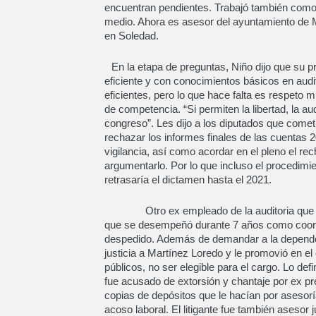
encuentran pendientes. Trabajó también como
medio. Ahora es asesor del ayuntamiento de M
en Soledad.
En la etapa de preguntas, Niño dijo que su p
eficiente y con conocimientos básicos en aud
eficientes, pero lo que hace falta es respeto
de competencia. “Si permiten la libertad, la a
congreso”. Les dijo a los diputados que cometi
rechazar los informes finales de las cuentas 
vigilancia, así como acordar en el pleno el re
argumentarlo. Por lo que incluso el procedimie
retrasaría el dictamen hasta el 2021.
Otro ex empleado de la auditoria que busc
que se desempeñó durante 7 años como coordin
despedido. Además de demandar a la dependen
justicia a Martínez Loredo y le promovió en el
públicos, no ser elegible para el cargo. Lo de
fue acusado de extorsión y chantaje por ex pr
copias de depósitos que le hacían por asesorí
acoso laboral. El litigante fue también asesor 