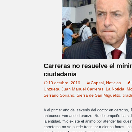
Carreras no resuelve el mín
ciudadanía
10 octubre, 2016
Capital
,
Noticias
Unzueta
,
Juan Manuel Carreras
,
La Noticia
,
Mo
Serrano Soriano
,
Sierra de San Miguelito
,
tirad
A el primer año del sexenio del doctor en derecho,
antecesor Fernando Toranzo. Su desempeño ha sido 
la entidad. “No existe el ánimo por atender las cue
carreteras no se puede transitar a ciertas horas, la