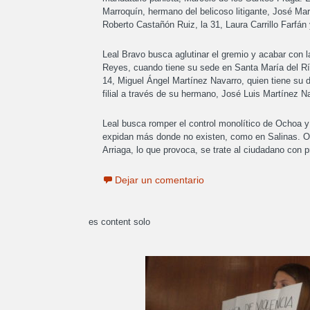
Marroquín, hermano del belicoso litigante, José Mar
Roberto Castañón Ruiz, la 31, Laura Carrillo Farfán
Leal Bravo busca aglutinar el gremio y acabar con l
Reyes, cuando tiene su sede en Santa María del Río.
14, Miguel Ángel Martínez Navarro, quien tiene su 
filial a través de su hermano, José Luis Martínez Nav
Leal busca romper el control monolítico de Ochoa y
expidan más donde no existen, como en Salinas. O 
Arriaga, lo que provoca, se trate al ciudadano con 
Dejar un comentario
es content solo