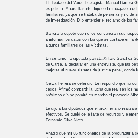
El diputado del Verde Ecologista, Manuel Barrera Gu
ex policía, Mauro Basarte, hijo de la trabajadora de
familiares, ya que se trataba de personas y no de s
de investigación. Dijo entender el reclamo de los fam
Barrera le espetó que no les convencían sus respue
a informar los datos con los que se contaba en la d
algunos familiares de las víctimas.
En su turno, la diputada panista Xitlálic Sánchez Se
de Garza, al declarar en una entrevista, que las pe
mejoras al nuevo sistema de justicia penal, donde l
Garza Herrera se defendió. Le respondió que no com
casos. Afirmó compartir la lucha que realizan los m
próximos día se pondrá en marcha el protocolo Alba
Le dijo a los diputados que el próximo año realizar
efectivos. Se quejó de la falta de recursos y elemen
Fernando Silva Nieto.
Añadió que mil 66 funcionarios de la procuraduría se