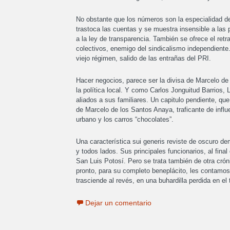
No obstante que los números son la especialidad de
trastoca las cuentas y se muestra insensible a las
a la ley de transparencia. También se ofrece el re
colectivos, enemigo del sindicalismo independiente. 
viejo régimen, salido de las entrañas del PRI.
Hacer negocios, parece ser la divisa de Marcelo de 
la política local. Y como Carlos Jonguitud Barrios, 
aliados a sus familiares. Un capitulo pendiente, qu
de Marcelo de los Santos Anaya, traficante de influe
urbano y los carros “chocolates”.
Una característica sui generis reviste de oscuro de
y todos lados. Sus principales funcionarios, al fina
San Luis Potosí. Pero se trata también de otra cróni
pronto, para su completo beneplácito, les contamos,
trasciende al revés, en una buhardilla perdida en el
Dejar un comentario