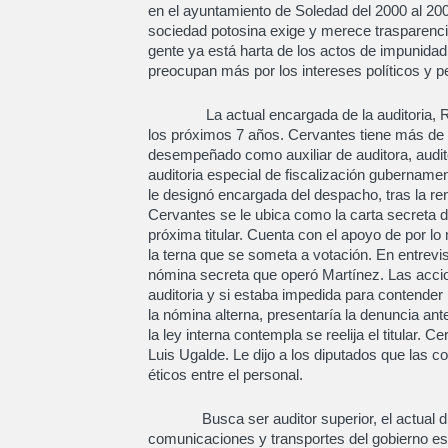
en el ayuntamiento de Soledad del 2000 al 200
sociedad potosina exige y merece trasparencia
gente ya está harta de los actos de impunidad y
preocupan más por los intereses políticos y p
La actual encargada de la auditoria, Roc
los próximos 7 años. Cervantes tiene más de
desempeñado como auxiliar de auditora, audito
auditoria especial de fiscalización gubername
le designó encargada del despacho, tras la r
Cervantes se le ubica como la carta secreta de
próxima titular. Cuenta con el apoyo de por lo 
la terna que se someta a votación. En entrevis
nómina secreta que operó Martínez. Las accio
auditoria y si estaba impedida para contender
la nómina alterna, presentaría la denuncia ant
la ley interna contempla se reelija el titular.
Luis Ugalde. Le dijo a los diputados que las c
éticos entre el personal.
Busca ser auditor superior, el actual dire
comunicaciones y transportes del gobierno est