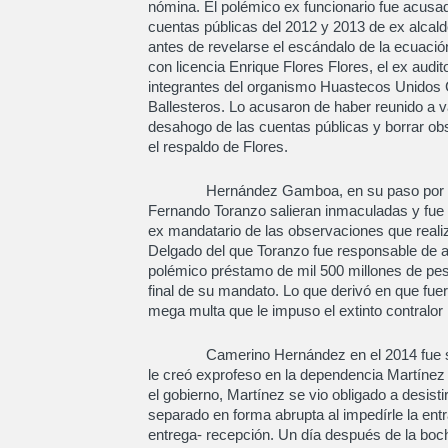
nómina. El polémico ex funcionario fue acusa
cuentas públicas del 2012 y 2013 de ex alcal
antes de revelarse el escándalo de la ecuació
con licencia Enrique Flores Flores, el ex audit
integrantes del organismo Huastecos Unidos 
Ballesteros. Lo acusaron de haber reunido a va
desahogo de las cuentas públicas y borrar o
el respaldo de Flores.
Hernández Gamboa, en su paso por la ASE
Fernando Toranzo salieran inmaculadas y fue 
ex mandatario de las observaciones que realiz
Delgado del que Toranzo fue responsable de apl
polémico préstamo de mil 500 millones de peso
final de su mandato. Lo que derivó en que fuer
mega multa que le impuso el extinto contralor I
Camerino Hernández en el 2014 fue separ
le creó exprofeso en la dependencia Martínez
el gobierno, Martínez se vio obligado a desist
separado en forma abrupta al impedírle la entrad
entrega- recepción. Un día después de la boc