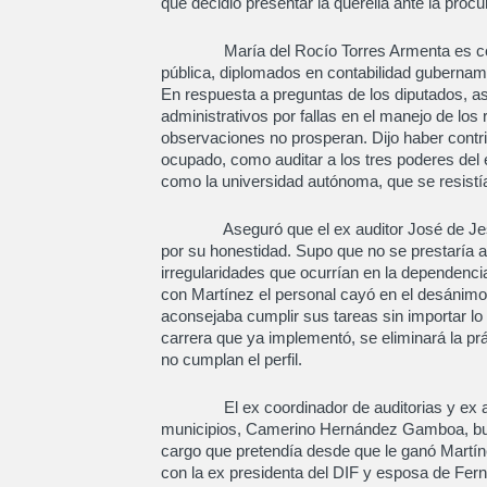
que decidió presentar la querella ante la procur
María del Rocío Torres Armenta es contad
pública, diplomados en contabilidad gubername
En respuesta a preguntas de los diputados, as
administrativos por fallas en el manejo de los
observaciones no prosperan. Dijo haber contri
ocupado, como auditar a los tres poderes del
como la universidad autónoma, que se resistía
Aseguró que el ex auditor José de Jesús
por su honestidad. Supo que no se prestaría 
irregularidades que ocurrían en la dependenci
con Martínez el personal cayó en el desánimo
aconsejaba cumplir sus tareas sin importar lo 
carrera que ya implementó, se eliminará la p
no cumplan el perfil.
El ex coordinador de auditorias y ex audi
municipios, Camerino Hernández Gamboa, busca
cargo que pretendía desde que le ganó Mart
con la ex presidenta del DIF y esposa de Fern