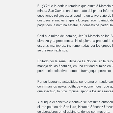
El ¿Y? fue la actitud retadora que asumió Marcelo d
minera San Xavier, en el contexto del primer informe
cuestiones religiosas, al acudir a un aniversario de 
costosos e inútiles viajes a Europa, acompañado de
pagar con la nómina estatal, a domésticos particula
Casi a la mitad del camino, Jesús Marcelo de los Sa
ultranza y la prepotencia. Ni siquiera ha presumido 
oscuras maniobras, instrumentadas por los grupos h
se creyeron extintos.
Editado por la serie, Libros de La Noticia, en la terc
manejo de las finanzas, en una entidad sumida en la
patrimonio colectivo, como si fuera jeque petrolero,
Por su lacerante actualidad, se retoma el fraude car
confirman los nexos políticos y económicos, que g
que efectivo, lo hizo impune, ajeno a los incesantes
Y aunque el soberbio ejecutivo se presume autónom
el jefe político de San Luis, Horacio Sánchez Unzue
colaboradores en el gabinete, donde son mayoría.