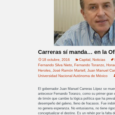
Carreras sí manda… en la Ofi
18 octubre, 2016
Capital
,
Noticias
Fernando Silva Nieto
,
Fernando Toranzo
,
Hora
Heroles
,
José Ramón Martell
,
Juan Manuel Car
Universidad Nacional Autónoma de México
El gobernador Juan Manuel Carreras López se mueve 
antecesor Fernando Toranzo, como su primer gran 
de timón que cambie la lógica política que ha preva
desempeño del galeno, lleno de fracasos. Fue indol
no genera esperanza. No entusiasma, no tiene rigor,
conceptualizar el destino. Es un rehén por la falta 