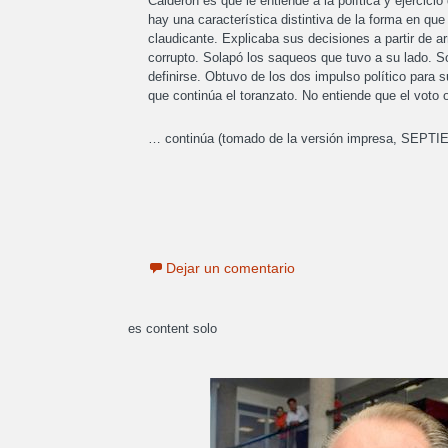
Calderón es que le entiende a la política y ejercicio
hay una característica distintiva de la forma en que
claudicante. Explicaba sus decisiones a partir de 
corrupto. Solapó los saqueos que tuvo a su lado. So
definirse. Obtuvo de los dos impulso político para
que continúa el toranzato. No entiende que el voto 
… continúa (tomado de la versión impresa, SEPT
Dejar un comentario
es content solo