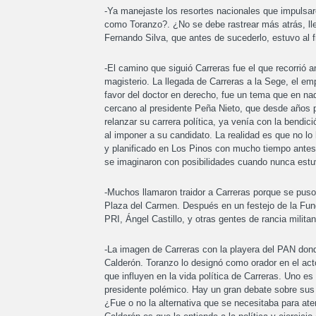
-Ya manejaste los resortes nacionales que impulsar
como Toranzo?. ¿No se debe rastrear más atrás, ll
Fernando Silva, que antes de sucederlo, estuvo al f
-El camino que siguió Carreras fue el que recorrió 
magisterio. La llegada de Carreras a la Sege, el emp
favor del doctor en derecho, fue un tema que en na
cercano al presidente Peña Nieto, que desde años pr
relanzar su carrera política, ya venía con la bendi
al imponer a su candidato. La realidad es que no lo 
y planificado en Los Pinos con mucho tiempo antes
se imaginaron con posibilidades cuando nunca estu
-Muchos llamaron traidor a Carreras porque se puso
Plaza del Carmen. Después en un festejo de la Funda
PRI, Ángel Castillo, y otras gentes de rancia militan
-La imagen de Carreras con la playera del PAN don
Calderón. Toranzo lo designó como orador en el act
que influyen en la vida política de Carreras. Uno e
presidente polémico. Hay un gran debate sobre sus d
¿Fue o no la alternativa que se necesitaba para at