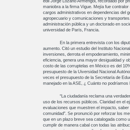
edil Jorge Lozano Armengol, recordado por pri
maniobra a la firma Vigue. Mejía fue contral
cargos administrativos en dependencias del gob
agropecuario y comunicaciones y transportes.
administración pública y un doctorado en soci
universidad de París, Francia.
En la primera entrevista con los diputado
aumento. Citó un estudio del Instituto Nacion
inversiones, derrota el empoderamiento, minimi
eficiencia, genera una mayor desigualdad y obs
costo de las corruptelas en México es del 10% 
presupuesto de la Uiversidad Nacional Autónom
veces el presupuesto de la Secretaría de Edu
manejado en la ASE, ¿ Cuánto no podríamos h
“La ciudadanía reclama una verdadera re
uso de los recursos públicos. Claridad en el e
evaluaciones que muestren el impacto, saber 
comunidad”. Se pronunció por reforzar los m
que en un plazo breve sea catalogada como una
cumplir de manera cabal con todas las atribuci