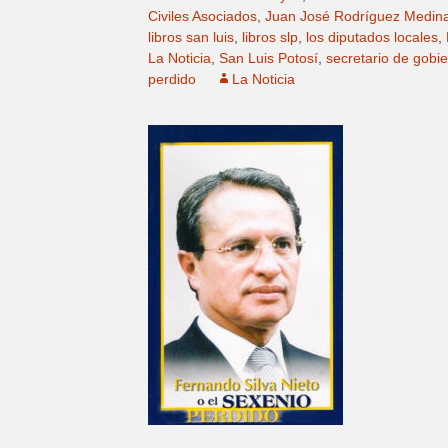
Civiles Asociados
,
Juan José Rodríguez Medin
libros san luis
,
libros slp
,
los diputados locales
,
La Noticia
,
San Luis Potosí
,
secretario de gobi
perdido
La Noticia