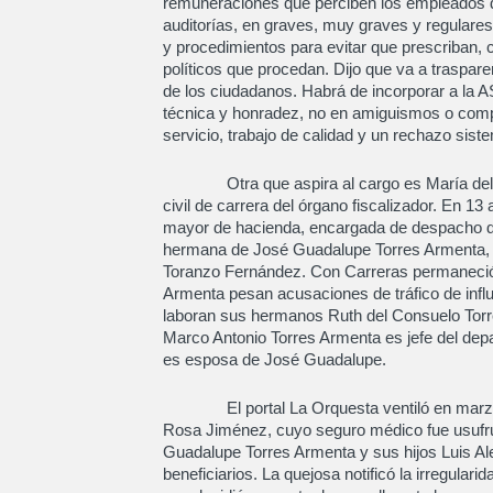
remuneraciones que perciben los empleados de 
auditorías, en graves, muy graves y regulares
y procedimientos para evitar que prescriban, 
políticos que procedan. Dijo que va a traspare
de los ciudadanos. Habrá de incorporar a la
técnica y honradez, no en amiguismos o comp
servicio, trabajo de calidad y un rechazo sis
Otra que aspira al cargo es María del Roc
civil de carrera del órgano fiscalizador. En 1
mayor de hacienda, encargada de despacho de
hermana de José Guadalupe Torres Armenta, e
Toranzo Fernández. Con Carreras permaneció 
Armenta pesan acusaciones de tráfico de infl
laboran sus hermanos Ruth del Consuelo Tor
Marco Antonio Torres Armenta es jefe del depa
es esposa de José Guadalupe.
El portal La Orquesta ventiló en marzo re
Rosa Jiménez, cuyo seguro médico fue usufruc
Guadalupe Torres Armenta y sus hijos Luis Al
beneficiarios. La quejosa notificó la irregulari