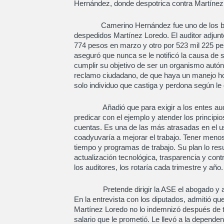
Hernández, donde despotrica contra Martínez
Camerino Hernández fue uno de los benefi
despedidos Martínez Loredo. El auditor adjunt
774 pesos en marzo y otro por 523 mil 225 pe
aseguró que nunca se le notificó la causa de 
cumplir su objetivo de ser un organismo autóno
reclamo ciudadano, de que haya un manejo hon
solo individuo que castiga y perdona según le 
Añadió que para exigir a los entes audita
predicar con el ejemplo y atender los principi
cuentas. Es una de las más atrasadas en el u
coadyuvaría a mejorar el trabajo. Tener meno
tiempo y programas de trabajo. Su plan lo resum
actualización tecnológica, trasparencia y cont
los auditores, los rotaría cada trimestre y año.
Pretende dirigir la ASE el abogado y ase
En la entrevista con los diputados, admitió qu
Martínez Loredo no lo indemnizó después de t
salario que le prometió. Le llevó a la depende