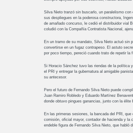
Silva Nieto tranzó sin buscarlo, un paralelismo con 
sus despliegues en la poderosa constructora, Ingeni
de amañado concurso, le cedió el distribuidor vial
coludió con la Compañía Contratista Nacional, ajena
En un tramo de su mandato, Silva Nieto actuó sin pi
convertirse en un fugaz contrapeso. El astuto secre
por poco tiempo, pereció cuando trato de repetir la 
Si Horacio Sánchez tuvo las riendas de la política y 
el PRI y entregar la gubernatura al amigable panis
su antecesor.
Pero el futuro de Fernando Silva Nieto puede compli
Juan Ramiro Robledo y Eduardo Martínez Benavente,
donde obtuvo pingues ganancias, junto con la élite 
En las primeras sesiones, la bancada del PRI, que
comisión, oficial mayor, contador de hacienda y la c
endeble figura de Fernando Silva Nieto, que habló de