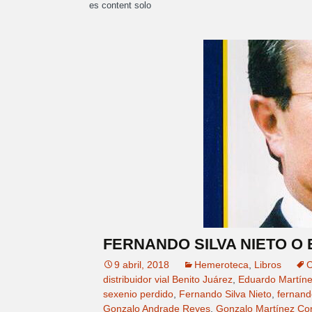
es content solo
FERNANDO SILVA NIETO O 
9 abril, 2018
Hemeroteca
,
Libros
C
distribuidor vial Benito Juárez
,
Eduardo Martín
sexenio perdido
,
Fernando Silva Nieto
,
fernando
Gonzalo Andrade Reyes
,
Gonzalo Martínez Co