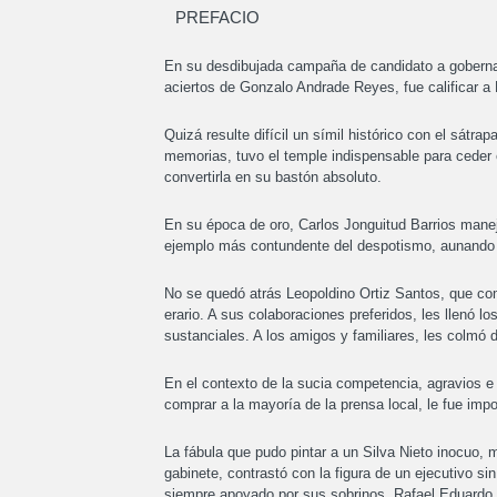
PREFACIO
En su desdibujada campaña de candidato a gobernad
aciertos de Gonzalo Andrade Reyes, fue calificar a
Quizá resulte difícil un símil histórico con el sát
memorias, tuvo el temple indispensable para ceder e
convertirla en su bastón absoluto.
En su época de oro, Carlos Jonguitud Barrios manejo
ejemplo más contundente del despotismo, aunando al
No se quedó atrás Leopoldino Ortiz Santos, que com
erario. A sus colaboraciones preferidos, les llenó l
sustanciales. A los amigos y familiares, les colmó d
En el contexto de la sucia competencia, agravios e 
comprar a la mayoría de la prensa local, le fue imp
La fábula que pudo pintar a un Silva Nieto inocuo,
gabinete, contrastó con la figura de un ejecutivo s
siempre apoyado por sus sobrinos, Rafael Eduardo y