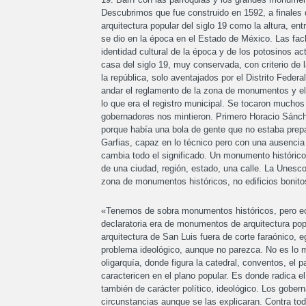
Descubrimos que fue construido en 1592, a finales 
arquitectura popular del siglo 19 como la altura, en
se dio en la época en el Estado de México. Las fac
identidad cultural de la época y de los potosinos 
casa del siglo 19, muy conservada, con criterio de 
la república, solo aventajados por el Distrito Feder
andar el reglamento de la zona de monumentos y el
lo que era el registro municipal. Se tocaron mucho
gobernadores nos mintieron. Primero Horacio Sánche
porque había una bola de gente que no estaba prep
Garfias, capaz en lo técnico pero con una ausencia
cambia todo el significado. Un monumento histórico e
de una ciudad, región, estado, una calle. La Unesco
zona de monumentos históricos, no edificios bonito
«Tenemos de sobra monumentos históricos, pero ech
declaratoria era de monumentos de arquitectura pop
arquitectura de San Luis fuera de corte faraónico, 
problema ideológico, aunque no parezca. No es lo m
oligarquía, donde figura la catedral, conventos, el p
caractericen en el plano popular. Es donde radica e
también de carácter político, ideológico. Los gober
circunstancias aunque se las explicaran. Contra toda 