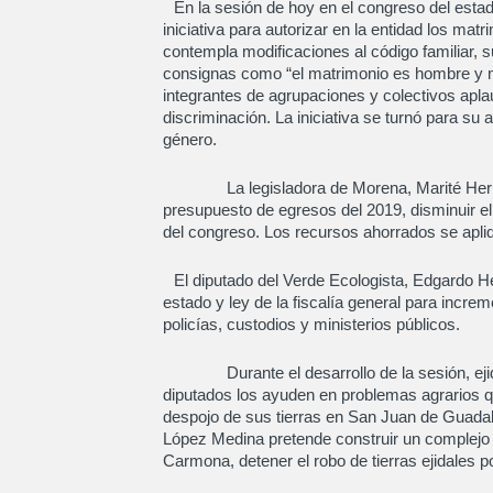
En la sesión de hoy en el congreso del esta
iniciativa para autorizar en la entidad los m
contempla modificaciones al código familiar, s
consignas como “el matrimonio es hombre y 
integrantes de agrupaciones y colectivos apla
discriminación. La iniciativa se turnó para su
género.
La legisladora de Morena, Marité Hernánd
presupuesto de egresos del 2019, disminuir el 
del congreso. Los recursos ahorrados se apliq
El diputado del Verde Ecologista, Edgardo He
estado y ley de la fiscalía general para incre
policías, custodios y ministerios públicos.
Durante el desarrollo de la sesión, ejida
diputados los ayuden en problemas agrarios q
despojo de sus tierras en San Juan de Guada
López Medina pretende construir un complejo 
Carmona, detener el robo de tierras ejidales po