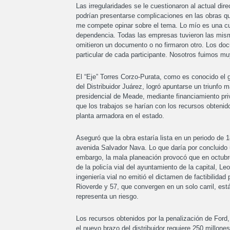
Las irregularidades se le cuestionaron al actual dir
podrían presentarse complicaciones en las obras que 
me compete opinar sobre el tema. Lo mío es una cu
dependencia. Todas las empresas tuvieron las misma
omitieron un documento o no firmaron otro. Los doc
particular de cada participante. Nosotros fuimos muy
El “Eje” Torres Corzo-Purata, como es conocido el g
del Distribuidor Juárez, logró apuntarse un triunfo
presidencial de Meade, mediante financiamiento pri
que los trabajos se harían con los recursos obtenid
planta armadora en el estado.
Aseguró que la obra estaría lista en un periodo de 
avenida Salvador Nava. Lo que daría por concluido 
embargo, la mala planeación provocó que en octubre 
de la policía vial del ayuntamiento de la capital, L
ingeniería vial no emitió el dictamen de factibilida
Rioverde y 57, que convergen en un solo carril, est
representa un riesgo.
Los recursos obtenidos por la penalización de Ford,
el nuevo brazo del distribuidor requiere 250 millon