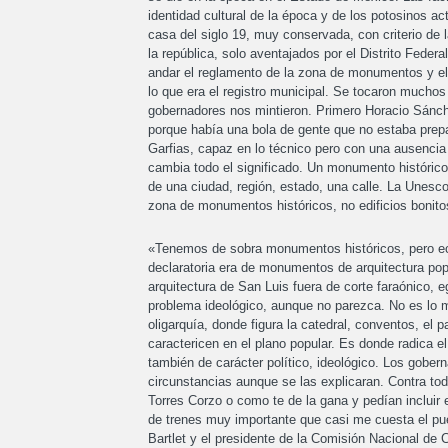
identidad cultural de la época y de los potosinos 
casa del siglo 19, muy conservada, con criterio de 
la república, solo aventajados por el Distrito Feder
andar el reglamento de la zona de monumentos y el
lo que era el registro municipal. Se tocaron mucho
gobernadores nos mintieron. Primero Horacio Sánche
porque había una bola de gente que no estaba prep
Garfias, capaz en lo técnico pero con una ausencia
cambia todo el significado. Un monumento histórico e
de una ciudad, región, estado, una calle. La Unesco
zona de monumentos históricos, no edificios bonito
«Tenemos de sobra monumentos históricos, pero ech
declaratoria era de monumentos de arquitectura pop
arquitectura de San Luis fuera de corte faraónico, 
problema ideológico, aunque no parezca. No es lo m
oligarquía, donde figura la catedral, conventos, el p
caractericen en el plano popular. Es donde radica e
también de carácter político, ideológico. Los gober
circunstancias aunque se las explicaran. Contra toda 
Torres Corzo o como te de la gana y pedían incluir
de trenes muy importante que casi me cuesta el pue
Bartlet y el presidente de la Comisión Nacional de C