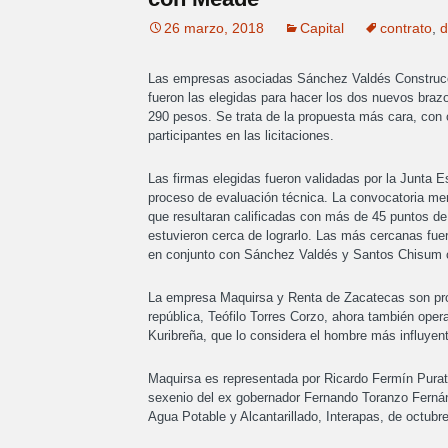
26 marzo, 2018
Capital
contrato
,
d
Las empresas asociadas Sánchez Valdés Construcc
fueron las elegidas para hacer los dos nuevos brazo
290 pesos. Se trata de la propuesta más cara, con 
participantes en las licitaciones.
Las firmas elegidas fueron validadas por la Junta E
proceso de evaluación técnica. La convocatoria me
que resultaran calificadas con más de 45 puntos de
estuvieron cerca de lograrlo. Las más cercanas fu
en conjunto con Sánchez Valdés y Santos Chisum c
La empresa Maquirsa y Renta de Zacatecas son pro
república, Teófilo Torres Corzo, ahora también oper
Kuribreña, que lo considera el hombre más influyent
Maquirsa es representada por Ricardo Fermín Purata
sexenio del ex gobernador Fernando Toranzo Fernán
Agua Potable y Alcantarillado, Interapas, de octubr