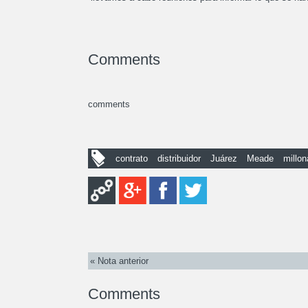
Comments
comments
contrato
distribuidor
Juárez
Meade
millon
« Nota anterior
Comments