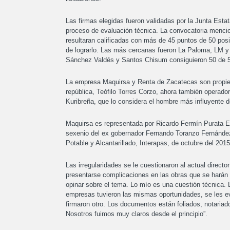
Las firmas elegidas fueron validadas por la Junta Esta
proceso de evaluación técnica. La convocatoria menci
resultaran calificadas con más de 45 puntos de 50 pos
de lograrlo. Las más cercanas fueron La Paloma, LM y 
Sánchez Valdés y Santos Chisum consiguieron 50 de 
La empresa Maquirsa y Renta de Zacatecas son propied
república, Teófilo Torres Corzo, ahora también operado
Kuribreña, que lo considera el hombre más influyente d
Maquirsa es representada por Ricardo Fermín Purata Es
sexenio del ex gobernador Fernando Toranzo Fernández
Potable y Alcantarillado, Interapas, de octubre del 201
Las irregularidades se le cuestionaron al actual direct
presentarse complicaciones en las obras que se harán e
opinar sobre el tema. Lo mío es una cuestión técnica.
empresas tuvieron las mismas oportunidades, se les eva
firmaron otro. Los documentos están foliados, notariado
Nosotros fuimos muy claros desde el principio”.