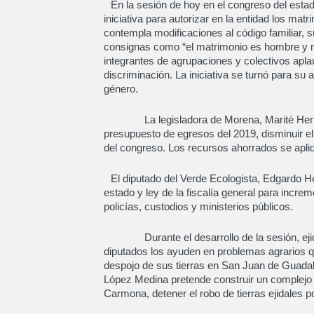
En la sesión de hoy en el congreso del esta
iniciativa para autorizar en la entidad los m
contempla modificaciones al código familiar, s
consignas como “el matrimonio es hombre y 
integrantes de agrupaciones y colectivos apla
discriminación. La iniciativa se turnó para su
género.
La legisladora de Morena, Marité Hernánd
presupuesto de egresos del 2019, disminuir el 
del congreso. Los recursos ahorrados se apliq
El diputado del Verde Ecologista, Edgardo He
estado y ley de la fiscalía general para incre
policías, custodios y ministerios públicos.
Durante el desarrollo de la sesión, ejida
diputados los ayuden en problemas agrarios q
despojo de sus tierras en San Juan de Guada
López Medina pretende construir un complejo 
Carmona, detener el robo de tierras ejidales po