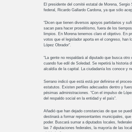
El presidente del comité estatal de Morena, Sergio S
federal, Ricardo Gallardo Cardona, ya que sólo ace
“Dicen que tienen diversos apoyos partidarios y suf
sacan para hacer proselitismo, fuera de los tiempo
limpios. En Morena tenemos claro el objetivo. En pri
votos que el legislador aporta en el congreso, han 
López Obrador”.
“La gente no respaldará al diputado que busca otro 
cuando fue edil de Soledad. Se repetirá la historia 
alcaldía de la capital. La ciudadanía los conoce y 
Serrano indicó que está está por definirse el proces
estatutos. Existen perfiles adecuados dentro y fuer
pésimas administraciones. “Con el impulso de Lópe
del respaldo social en la entidad y el país”.
Añadió que han dejado constancias de que se puede 
destinará a formar representantes municipales, que 
poder. Buscará sumar a diputados locales, federales
las 7 diputaciones federales, la mayoría de las lo