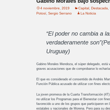
Gabino Morales bajo sospech
4 noviembre, 2019
Capital
,
Destacada
,
Potosí
,
Sergio Serrano
La Noticia
“El poder no cambia a la
verdaderamente son”(Pe
Uruguay)
Gabino Morales Mendoza, el súper delegado, está viv
graves acusaciones que de comprobarse lo echaría
El que es considerado el consentido de Andrés Manu
Función Pública acusado de utilizar con fines elec
La joven promesa de la Cuarta Transformación (4T) 
no utilizar los Programas para el Bienestar con fin
favorecido a uno de los grupos que participaron en l
estatales y nacionales de Morena. Pero para su des