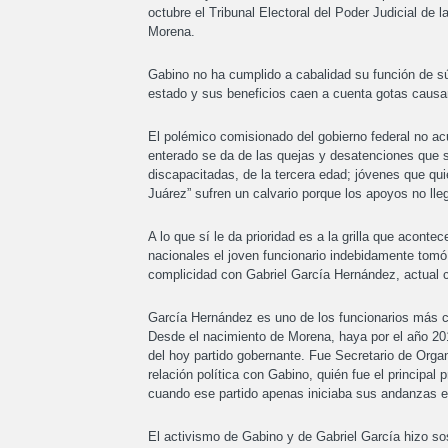
octubre el Tribunal Electoral del Poder Judicial de 
Morena.
Gabino no ha cumplido a cabalidad su función de s
estado y sus beneficios caen a cuenta gotas causan
El polémico comisionado del gobierno federal no ac
enterado se da de las quejas y desatenciones que
discapacitadas, de la tercera edad; jóvenes que qui
Juárez” sufren un calvario porque los apoyos no lle
A lo que sí le da prioridad es a la grilla que aconte
nacionales el joven funcionario indebidamente tomó
complicidad con Gabriel García Hernández, actual 
García Hernández es uno de los funcionarios más c
Desde el nacimiento de Morena, haya por el año 2015
del hoy partido gobernante. Fue Secretario de Orga
relación política con Gabino, quién fue el principa
cuando ese partido apenas iniciaba sus andanzas en 
El activismo de Gabino y de Gabriel García hizo sos