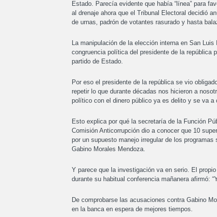
Estado. Parecía evidente que había “línea” para fa
al drenaje ahora que el Tribunal Electoral decidió a
de urnas, padrón de votantes rasurado y hasta balazo
La manipulación de la elección interna en San Luis
congruencia política del presidente de la república
partido de Estado.
Por eso el presidente de la república se vio obliga
repetir lo que durante décadas nos hicieron a nosot
político con el dinero público ya es delito y se va a
Esto explica por qué la secretaría de la Función P
Comisión Anticorrupción dio a conocer que 10 super
por un supuesto manejo irregular de los programas 
Gabino Morales Mendoza.
Y parece que la investigación va en serio. El propi
durante su habitual conferencia mañanera afirmó: “Y
De comprobarse las acusaciones contra Gabino Mo
en la banca en espera de mejores tiempos.