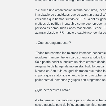
“Se suma una organización interna pobrísima, incap
inacabable de candidatos que se apuntan para el a
versiones que hemos sufrido del PRI, la del ex gob
matices de política irreparable como que represent
personajes como Juan Carlos Machinena, Leonel Se
avanzar desde el PRI rancio y catatónico, con la c
-¿Qué estratagema usan?
-Todos representan los mismos intereses económicos
regidores, también tienen bajo su férula a todos los 
Sólo podría ceder si hubiera un claro embate desde 
oxigenante de la agenda morenista. Todo lo descarril
Morena en San Luis es igual de transa que todos l
importa que se atomice el voto o tener otro goberna
poder estatal, personas y grupos con programas sól
¿Qué perspectivas nota?
-Falta generar una plataforma para sostener el traba
nueva agenda, pero de influyentismo político, sosten