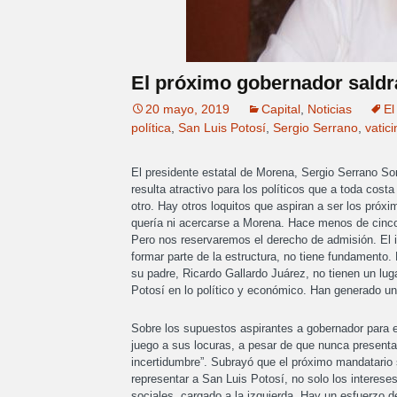
El próximo gobernador saldr
20 mayo, 2019
Capital
,
Noticias
El
política
,
San Luis Potosí
,
Sergio Serrano
,
vatici
El presidente estatal de Morena, Sergio Serrano Sor
resulta atractivo para los políticos que a toda cost
otro. Hay otros loquitos que aspiran a ser los próx
quería ni acercarse a Morena. Hace menos de cinc
Pero nos reservaremos el derecho de admisión. El i
formar parte de la estructura, no tiene fundamento.
su padre, Ricardo Gallardo Juárez, no tienen un lu
Potosí en lo político y económico. Han generado un 
Sobre los supuestos aspirantes a gobernador para 
juego a sus locuras, a pesar de que nunca present
incertidumbre”. Subrayó que el próximo mandatario
representar a San Luis Potosí, no solo los interese
sociales, cargado a la izquierda. Hay un esfuerzo 