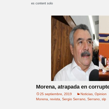
es content solo
Morena, atrapada en corrupte
25 septiembre, 2019
Noticias
,
Opinion
Morena
,
revista
,
Sergio Serrano
,
Serrano
,
slp