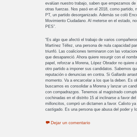
evalúan nuestro trabajo, saben que empezamos de c
otras fuerzas. Nos pasó en el 2018, como partido, 
PT, un partido desorganizado. Además se coló Encue
Movimiento Ciudadano. Al meterse en el estado, nos
PES”.
“Es algo que afectó el trabajo de varios compañer
Martínez Téllez, una persona de nula capacidad pa
triunfó. Las coaliciones terminaron con las votaci
que desapareció. Ahora quiere resurgir con el nomb
papel, reforzar a Morena, López Obrador no quiere 
otro partido a imponer sus candidatos. Sabemos que
reputación o denuncias en contra. Si Gallardo arra
momento. Va a encarcelar a los que la deben. Es o
buscamos es consolidar a Morena y lanzar un candid
con compadrazgos. Tenemos al magistrado corrupto 
cochinadas en el distrito 15 al inclinarse a favor 
milloncitos, compró un dictamen a favor. Calixto ya
castigado. Es una persona que abusa del poder y l
Dejar un comentario