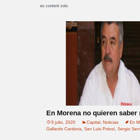
es content solo
En Morena no quieren saber 
9 julio, 2020
Capital
,
Noticias
En M
Gallardo Cardona
,
San Luis Potosí
,
Sergio Ser