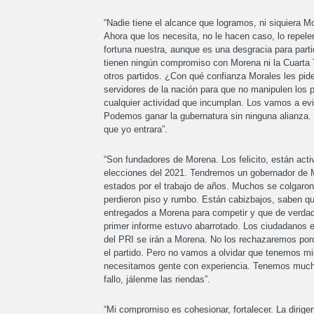
“Nadie tiene el alcance que logramos, ni siquiera M
Ahora que los necesita, no le hacen caso, lo repel
fortuna nuestra, aunque es una desgracia para parti
tienen ningún compromiso con Morena ni la Cuarta T
otros partidos. ¿Con qué confianza Morales les pid
servidores de la nación para que no manipulen los
cualquier actividad que incumplan. Los vamos a evi
Podemos ganar la gubernatura sin ninguna alianza.
que yo entrara”.
“Son fundadores de Morena. Los felicito, están act
elecciones del 2021. Tendremos un gobernador de M
estados por el trabajo de años. Muchos se colgaron
perdieron piso y rumbo. Están cabizbajos, saben q
entregados a Morena para competir y que de verdad
primer informe estuvo abarrotado. Los ciudadanos e
del PRI se irán a Morena. No los rechazaremos porq
el partido. Pero no vamos a olvidar que tenemos mi
necesitamos gente con experiencia. Tenemos mucha
fallo, jálenme las riendas”.
“Mi compromiso es cohesionar, fortalecer. La dirige