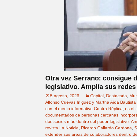
Otra vez Serrano: consigue 
legislativo. Amplía sus redes
5 agosto, 2026
Capital
,
Destacada
,
Mun
Alfonso Cuevas Íñiguez y Martha Aída Bautista
con el medio informativo Contra Réplica
,
es el 
documentados de personas cercanas incorporad
dos socios más dentro del poder legislativo. Am
revista La Noticia
,
Ricardo Gallardo Cardona
,
S
extender sus áreas de colaboradores dentro de