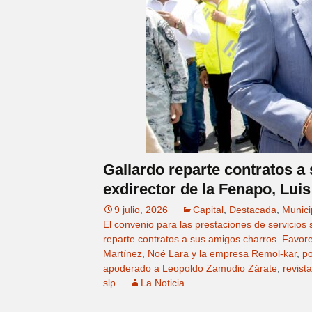
Gallardo reparte contratos a
exdirector de la Fenapo, Lui
9 julio, 2026
Capital
,
Destacada
,
Munici
El convenio para las prestaciones de servicios 
reparte contratos a sus amigos charros. Favore
Martínez
,
Noé Lara y la empresa Remol-kar
,
po
apoderado a Leopoldo Zamudio Zárate
,
revista
slp
La Noticia