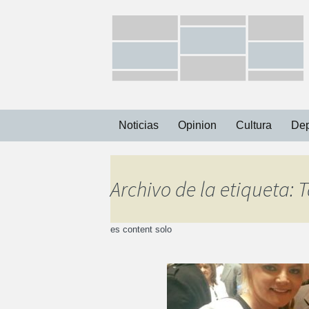
Ir
Noticias
Opinion
Cultura
Dep
al
contenido
Capital
Archivo de la etiqueta:
Municipios
es content solo