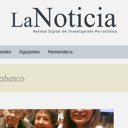
ortes
Aguijones
Hemeroteca
Libros
 Tabasco
Revistas