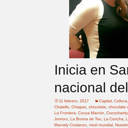
Inicia en Sa
nacional de
11 febrero, 2017
Capital
,
Cultura
Chatello
,
Chiapas
,
chocolate
,
chocolate
La Frontera
,
Cocoa Marrón
,
Cocochanty
Jomoro
,
La Broma de Teo
,
La Concha
,
L
Marvely Costanzo
,
nivel mundial
,
Nuestr