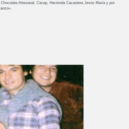
Chocolate Artesanal, Cacep, Hacienda Cacaotera Jesús María y por
tanzo».