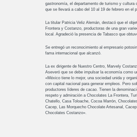
gastronomía, el departamento de turismo y cultura de
que se llevará a cabo del 10 al 19 de febrero en el 
La titular Patricia Veliz Alemán, destacó que el ob
Frontera y Costanzo, productoras de una gran varied
local. Agradeció la presencia de Tabasco que obtuvo
Se entregó un reconocimiento al empresario potosin
fama internacional que alcanzó.
La ex dirigente de Nuestro Centro, Marvely Costanz
Aseveró que se debe impulsar la economía como u
«México tiene lo mejor, una sociedad unida y organ
con capital nacional para generar empleos. Pero so
productores líderes de cacao. Tienen la denominac
respeto y admiración a Chocolates La Frontera, Tu
Chatello, Casa Toloache, Cocoa Marrón, Chocolates
Cacep, Las Morquecho Chocolate Artesanal, Cacep,
Chocolates Costanzo».