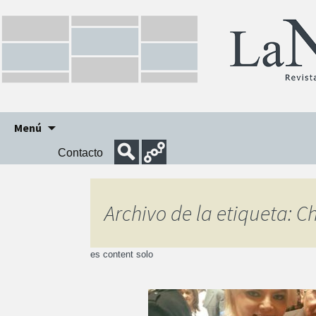
Ir
Menú
al
Contacto
contenido
Archivo de la etiqueta: C
es content solo