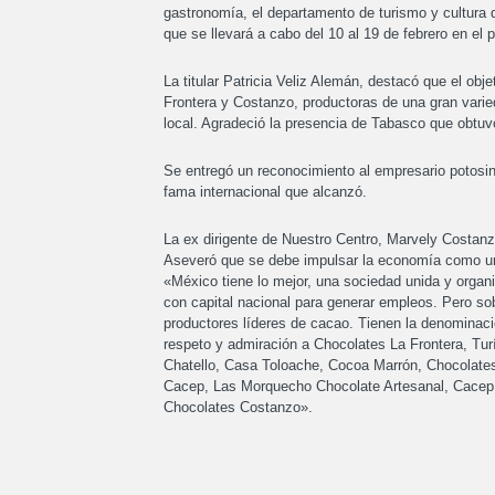
gastronomía, el departamento de turismo y cultura de
que se llevará a cabo del 10 al 19 de febrero en el 
La titular Patricia Veliz Alemán, destacó que el ob
Frontera y Costanzo, productoras de una gran varied
local. Agradeció la presencia de Tabasco que obtuvo
Se entregó un reconocimiento al empresario potosin
fama internacional que alcanzó.
La ex dirigente de Nuestro Centro, Marvely Costanz
Aseveró que se debe impulsar la economía como u
«México tiene lo mejor, una sociedad unida y organ
con capital nacional para generar empleos. Pero so
productores líderes de cacao. Tienen la denominac
respeto y admiración a Chocolates La Frontera, Tu
Chatello, Casa Toloache, Cocoa Marrón, Chocolates
Cacep, Las Morquecho Chocolate Artesanal, Cacep,
Chocolates Costanzo».