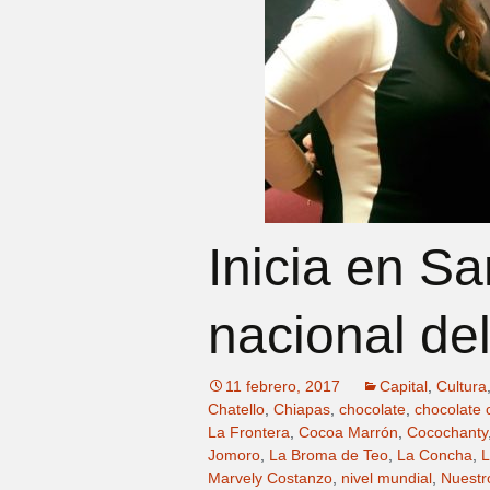
Inicia en Sa
nacional de
11 febrero, 2017
Capital
,
Cultura
Chatello
,
Chiapas
,
chocolate
,
chocolate
La Frontera
,
Cocoa Marrón
,
Cocochanty
Jomoro
,
La Broma de Teo
,
La Concha
,
L
Marvely Costanzo
,
nivel mundial
,
Nuestr