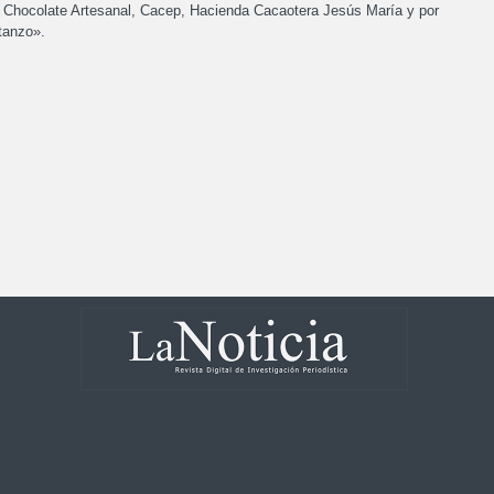
Chocolate Artesanal, Cacep, Hacienda Cacaotera Jesús María y por
tanzo».