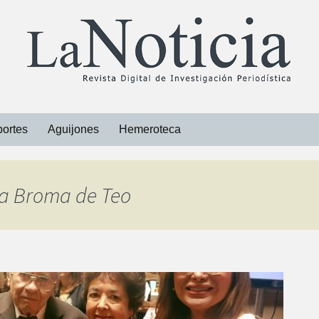
ortes
Aguijones
Hemeroteca
Libros
 La Broma de Teo
Revistas