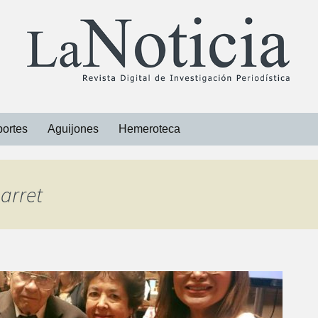
ortes
Aguijones
Hemeroteca
Libros
Barret
Revistas