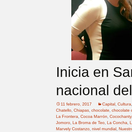
Inicia en Sa
nacional de
11 febrero, 2017
Capital
,
Cultura
Chatello
,
Chiapas
,
chocolate
,
chocolate
La Frontera
,
Cocoa Marrón
,
Cocochanty
Jomoro
,
La Broma de Teo
,
La Concha
,
L
Marvely Costanzo
,
nivel mundial
,
Nuestr