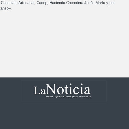
Chocolate Artesanal, Cacep, Hacienda Cacaotera Jesús María y por
tanzo».