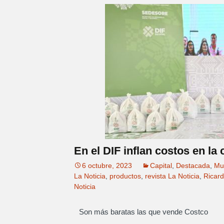
En el DIF inflan costos en l
6 octubre, 2023
Capital
,
Destacada
,
Mu
La Noticia
,
productos
,
revista La Noticia
,
Ricar
Noticia
Son más baratas las que vende Costco