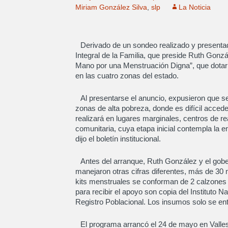
Miriam González Silva
,
slp
La Noticia
Derivado de un sondeo realizado y presentad
Integral de la Familia, que preside Ruth Gon
Mano por una Menstruación Digna”, que dotar
en las cuatro zonas del estado.
Al presentarse el anuncio, expusieron que se 
zonas de alta pobreza, donde es difícil acced
realizará en lugares marginales, centros de re
comunitaria, cuya etapa inicial contempla la en
dijo el boletín institucional.
Antes del arranque, Ruth González y el gobe
manejaron otras cifras diferentes, más de 30 m
kits menstruales se conforman de 2 calzones m
para recibir el apoyo son copia del Instituto N
Registro Poblacional. Los insumos solo se en
El programa arrancó el 24 de mayo en Vall