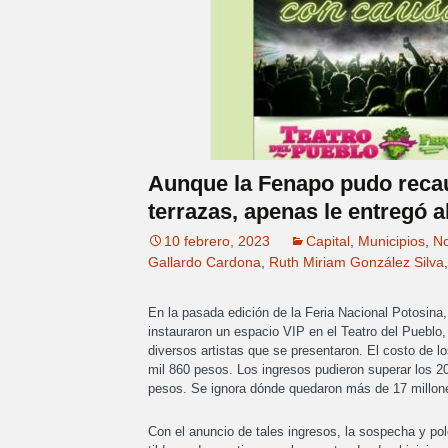
Aunque la Fenapo pudo recau
terrazas, apenas le entregó a
10 febrero, 2023
Capital
,
Municipios
,
No
Gallardo Cardona
,
Ruth Miriam González Silva
En la pasada edición de la Feria Nacional Potosina,
instauraron un espacio VIP en el Teatro del Pueblo, 
diversos artistas que se presentaron. El costo de lo
mil 860 pesos. Los ingresos pudieron superar los 20
pesos. Se ignora dónde quedaron más de 17 millon
Con el anuncio de tales ingresos, la sospecha y po