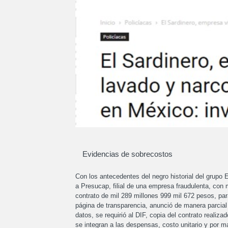
Evidencias de sobrecostos
Con los antecedentes del negro historial del grupo E
a Presucap, filial de una empresa fraudulenta, con m
contrato de mil 289 millones 999 mil 672 pesos, pa
página de transparencia, anunció de manera parcial 
datos, se requirió al DIF, copia del contrato reali
se integran a las despensas, costo unitario y por m