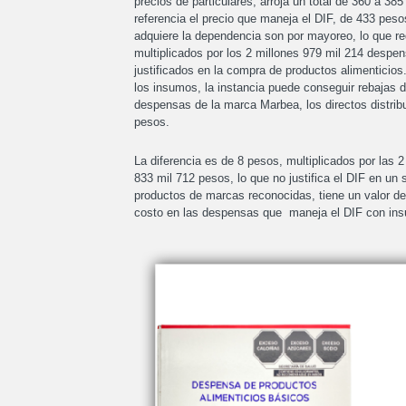
precios de particulares, arroja un total de 360 a 3
referencia el precio que maneja el DIF, de 433 pe
adquiere la dependencia son por mayoreo, lo que re
multiplicados por los 2 millones 979 mil 214 despe
justificados en la compra de productos alimenticio
los insumos, la instancia puede conseguir rebajas 
despensas de la marca Marbea, los directos distribu
pesos.
La diferencia es de 8 pesos, multiplicados por las 
833 mil 712 pesos, lo que no justifica el DIF en un
productos de marcas reconocidas, tiene un valor de
costo en las despensas que maneja el DIF con ins