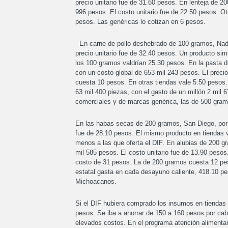
precio unitario fue de 31.60 pesos. En lenteja de 
996 pesos. El costo unitario fue de 22.50 pesos. O
pesos. Las genéricas lo cotizan en 6 pesos.
En carne de pollo deshebrado de 100 gramos, Nadal
precio unitario fue de 32.40 pesos. Un producto sim
los 100 gramos valdrían 25.30 pesos. En la pasta d
con un costo global de 653 mil 243 pesos. El preci
cuesta 10 pesos. En otras tiendas vale 5.50 peso
63 mil 400 piezas, con el gasto de un millón 2 mil 
comerciales y de marcas genérica, las de 500 gra
En las habas secas de 200 gramos, San Diego, por 6
fue de 28.10 pesos. El mismo producto en tiendas 
menos a las que oferta el DIF. En alubias de 200 g
mil 585 pesos. El costo unitario fue de 13.90 peso
costo de 31 pesos. La de 200 gramos cuesta 12 peso
estatal gasta en cada desayuno caliente, 418.10 p
Michoacanos.
Si el DIF hubiera comprado los insumos en tiendas 
pesos. Se iba a ahorrar de 150 a 160 pesos por ca
elevados costos. En el programa atención alimentar