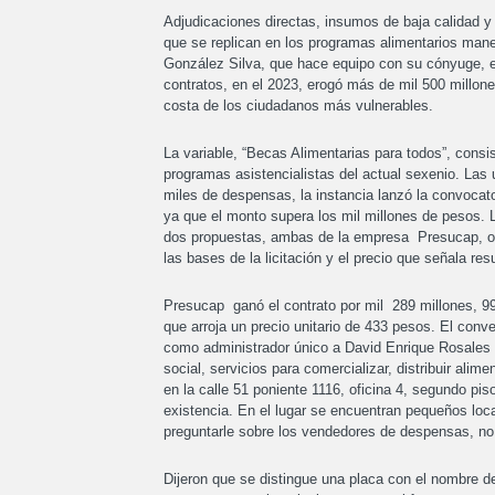
Adjudicaciones directas, insumos de baja calidad 
que se replican en los programas alimentarios mane
González Silva, que hace equipo con su cónyuge, e
contratos, en el 2023, erogó más de mil 500 millon
costa de los ciudadanos más vulnerables.
La variable, “Becas Alimentarias para todos”, consi
programas asistencialistas del actual sexenio. Las 
miles de despensas, la instancia lanzó la convocator
ya que el monto supera los mil millones de pesos. 
dos propuestas, ambas de la empresa Presucap, or
las bases de la licitación y el precio que señala res
Presucap ganó el contrato por mil 289 millones, 99
que arroja un precio unitario de 433 pesos. El conv
como administrador único a David Enrique Rosales 
social, servicios para comercializar, distribuir al
en la calle 51 poniente 1116, oficina 4, segundo piso
existencia. En el lugar se encuentran pequeños loca
preguntarle sobre los vendedores de despensas, no 
Dijeron que se distingue una placa con el nombre de