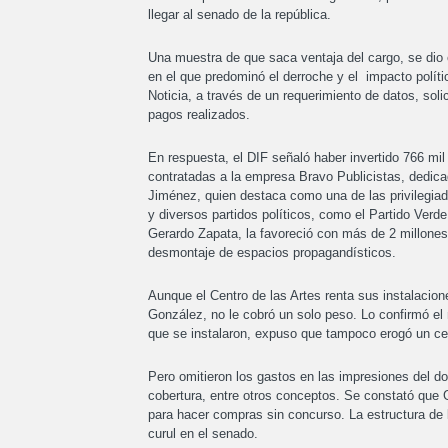
llegar al senado de la república.
Una muestra de que saca ventaja del cargo, se dio e
en el que predominó el derroche y el impacto polít
Noticia, a través de un requerimiento de datos, soli
pagos realizados.
En respuesta, el DIF señaló haber invertido 766 mil 
contratadas a la empresa Bravo Publicistas, dedica
Jiménez, quien destaca como una de las privilegiad
y diversos partidos políticos, como el Partido Verde
Gerardo Zapata, la favoreció con más de 2 millones
desmontaje de espacios propagandísticos.
Aunque el Centro de las Artes renta sus instalacio
González, no le cobró un solo peso. Lo confirmó el
que se instalaron, expuso que tampoco erogó un ce
Pero omitieron los gastos en las impresiones del d
cobertura, entre otros conceptos. Se constató que 
para hacer compras sin concurso. La estructura de 
curul en el senado.