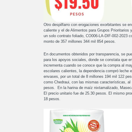
Otro despilfarro con erogaciones exorbitantes se en
caliente y el de Alimentos para Grupos Prioritarios
un solo contrato foliado, CO006-LA-DIF-002-2023 c
monto de 357 millones 344 mil 854 pesos.
En documentos obtenidos por transparencia, se pued
para los apoyos sociales, donde se constata que en
incrementa cuando se conoce que la compra al mayo
escolares calientes, la dependencia compró leche ent
envases, por un total de 8 millones 194 mil 122 pes
como Chedraui, con las mismas características, al
pesos. En la harina de maíz nixtamalizado, Maseca
El precio unitario fue de 25.30 pesos. El mismo pr
18 pesos.