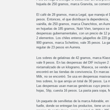
hojuela de 250 gramos, marca Granvita, se comerci
El café de 28 gramos, marca Legal, que maneja el 
pesos. Entonces, el que distribuye la dependencia, 
vainilla, de 250 gramos, marca Chanchitos, en Aurr
en hojuelas de 185 gramos, Nutri Vien, tampoco se 
despensas gubernamentales, con un precio de 12 pe
2 elementos. Los chiles enteros jalapeños de 220 g
900 gramos, marca Schettino, vale 35 pesos. La gal
regular de 23 pesos en Aurrera.
Los sobres de gelatinas de 42 gramos, marca Klass
vale 9 pesos. En las despensas del DIF incluyen 2 
nixtamalizado de un kilogramo, Maseca, se vende e
encontró en las tiendas de convivencia. En marcas g
Milk, no se encontró. Se usa en despensas masivas.
tres sobres, lo que arroja un total de 30 pesos. L
Las despensas usan marcas genéricas cuyo precio os
hojas, Slip, cuesta 16 pesos. La pasta para sopa, 
Un paquete de servilletas de la marca Adorable, en
fuelle, donde se entregan los productos, tiene un 