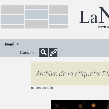
Ir
Menú
al
Contacto
contenido
Archivo de la etiqueta: DI
es content solo