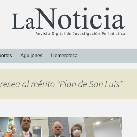
ortes
Aguijones
Hemeroteca
Libros
presea al mérito “Plan de San Luis”
Revistas