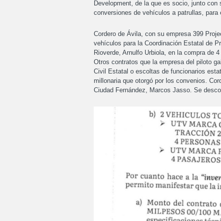
Development, de la que es socio, junto con 
conversiones de vehículos a patrullas, para 
Cordero de Ávila, con su empresa 399 Project
vehículos para la Coordinación Estatal de Pr
Rioverde, Arnulfo Urbiola, en la compra de 4
Otros contratos que la empresa del piloto ga
Civil Estatal o escoltas de funcionarios esta
millonaria que otorgó por los convenios. Cor
Ciudad Fernández, Marcos Jasso. Se desco