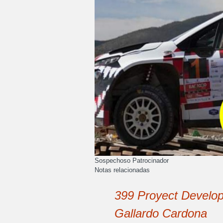
Sospechoso Patrocinador
Notas relacionadas
399 Proyect Develop
Gallardo Cardona