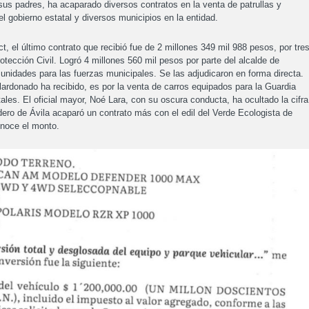
sus padres, ha acaparado diversos contratos en la venta de patrullas y
el gobierno estatal y diversos municipios en la entidad.
, el último contrato que recibió fue de 2 millones 349 mil 988 pesos, por tre
otección Civil. Logró 4 millones 560 mil pesos por parte del alcalde de
 unidades para las fuerzas municipales. Se las adjudicaron en forma directa.
lardonado ha recibido, es por la venta de carros equipados para la Guardia
tales. El oficial mayor, Noé Lara, con su oscura conducta, ha ocultado la cifra
dero de Ávila acaparó un contrato más con el edil del Verde Ecologista de
noce el monto.