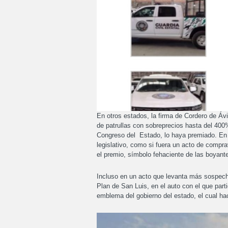
En otros estados, la firma de Cordero de Ávil
de patrullas con sobreprecios hasta del 400
Congreso del Estado, lo haya premiado. En l
legislativo, como si fuera un acto de compra
el premio, símbolo fehaciente de las boyante
Incluso en un acto que levanta más sospecha
Plan de San Luis, en el auto con el que part
emblema del gobierno del estado, el cual ha