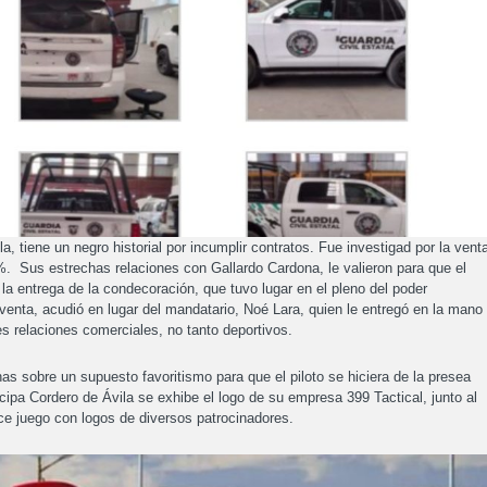
a, tiene un negro historial por incumplir contratos. Fue investigad por la vent
%. Sus estrechas relaciones con Gallardo Cardona, le valieron para que el
a entrega de la condecoración, que tuvo lugar en el pleno del poder
venta, acudió en lugar del mandatario, Noé Lara, quien le entregó en la mano
s relaciones comerciales, no tanto deportivos.
s sobre un supuesto favoritismo para que el piloto se hiciera de la presea
icipa Cordero de Ávila se exhibe el logo de su empresa 399 Tactical, junto al
ce juego con logos de diversos patrocinadores.