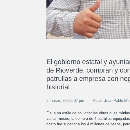
El gobierno estatal y ayunt
de Rioverde, compran y con
patrullas a empresa con ne
historial
2 marzo, 20235:07 pm
Autor: Juan Pablo M
Fiel a su estilo de no licitar las obras o las mín
varias meses, la compra de 4 patrullas equipadas 
costo fue superior a los 4 millones de pesos, per