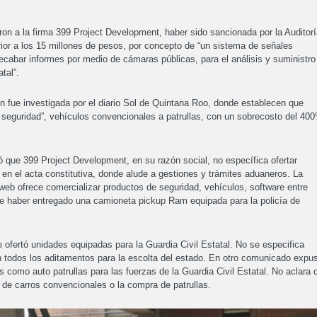
ron a la firma 399 Project Development, haber sido sancionada por la Auditor
rior a los 15 millones de pesos, por concepto de “un sistema de señales
recabar informes por medio de cámaras públicas, para el análisis y suministro
tal”.
n fue investigada por el diario Sol de Quintana Roo, donde establecen que
 seguridad”, vehículos convencionales a patrullas, con un sobrecosto del 40
ó que 399 Project Development, en su razón social, no específica ofertar
en el acta constitutiva, donde alude a gestiones y trámites aduaneros. La
eb ofrece comercializar productos de seguridad, vehículos, software entre
one haber entregado una camioneta pickup Ram equipada para la policía de
 ofertó unidades equipadas para la Guardia Civil Estatal. No se especifica
todos los aditamentos para la escolta del estado. En otro comunicado expu
como auto patrullas para las fuerzas de la Guardia Civil Estatal. No aclara 
n de carros convencionales o la compra de patrullas.