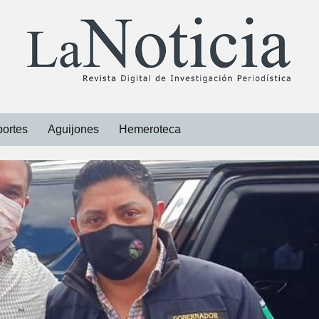
ortes
Aguijones
Hemeroteca
Libros
Revistas