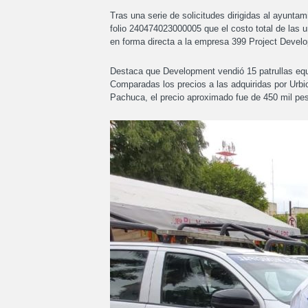
Tras una serie de solicitudes dirigidas al ayunta
folio 240474023000005 que el costo total de las 
en forma directa a la empresa 399 Project Develo
Destaca que Development vendió 15 patrullas equ
Comparadas los precios a las adquiridas por Urbio
Pachuca, el precio aproximado fue de 450 mil pe