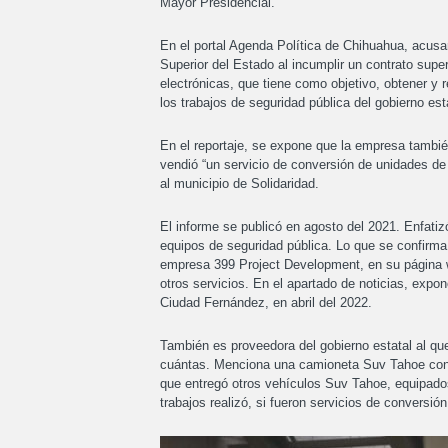
Mayor Presidencial.
En el portal Agenda Política de Chihuahua, acusa
Superior del Estado al incumplir un contrato supe
electrónicas, que tiene como objetivo, obtener y 
los trabajos de seguridad pública del gobierno esta
En el reportaje, se expone que la empresa tambié
vendió “un servicio de conversión de unidades de
al municipio de Solidaridad.
El informe se publicó en agosto del 2021. Enfatiz
equipos de seguridad pública. Lo que se confirma 
empresa 399 Project Development, en su página w
otros servicios. En el apartado de noticias, exp
Ciudad Fernández, en abril del 2022.
También es proveedora del gobierno estatal al que
cuántas. Menciona una camioneta Suv Tahoe con 
que entregó otros vehículos Suv Tahoe, equipados 
trabajos realizó, si fueron servicios de conversió