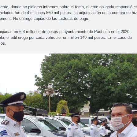
miento, donde se pidieron informes sobre el tema, el ente obligado respondió c
unidades fue de 4 millones 560 mil pesos. La adjudicación de la compra se hi
pment. No entregó copias de las facturas de pago.
ipadas en 6.8 millones de pesos al ayuntamiento de Pachuca en el 2020.
la, el edil erogó por cada vehículo, un millón 140 mil pesos. En el caso de
sos.