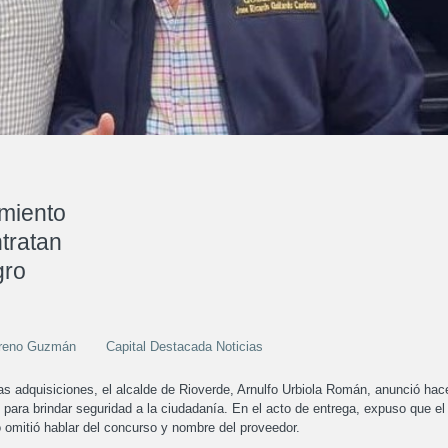
amiento
tratan
gro
oreno Guzmán
Capital Destacada Noticias
imas adquisiciones, el alcalde de Rioverde, Arnulfo Urbiola Román, anunció hac
para brindar seguridad a la ciudadanía. En el acto de entrega, expuso que el
o omitió hablar del concurso y nombre del proveedor.