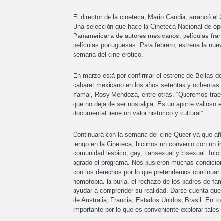
El director de la cineteca, Mario Candia, arrancó el
Una selección que hace la Cineteca Nacional de ópe
Panamericana de autores mexicanos, películas fr
películas portuguesas. Para febrero, estrena la nuev
semana del cine erótico.
En marzo está por confirmar el estreno de Bellas de
cabaret mexicano en los años setentas y ochentas.
Yamal, Rosy Mendoza, entre otras. “Queremos traer a
que no deja de ser nostalgia. Es un aporte valioso 
documental tiene un valor histórico y cultural”.
Continuará con la semana del cine Queer ya que año
tengo en la Cineteca, hicimos un convenio con un i
comunidad lésbico, gay, transexual y bisexual. Inic
agrado el programa. Nos pusieron muchas condicion
con los derechos por lo que pretendemos continuar. 
homofobia, la burla, el rechazo de los padres de fa
ayudar a comprender su realidad. Darse cuenta que
de Australia, Francia, Estados Unidos, Brasil. En
importante por lo que es conveniente explorar tales 