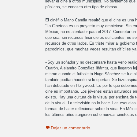
llevar el cine a otros municipios. No olvidemos que
públicos, se conozca otro tipo de obras».
El cinéfilo Mario Candia resaltó que el cine es una
“La Cineteca es un proyecto muy ambicioso. Sin emb
México, no es alentador para el 2017. Concretar un 
que sea, sin recursos financieros suficientes, no s
recursos de otros lados. Es triste mirar al gobiern
patrocinios, que muchas veces resultan difíciles 
«Soy un soñador y no descansaré hasta verlo realid
Cuarón, Alejandro González Iñárritu, que llegaron l
mismo cuando el futbolista Hugo Sánchez se fue al R
también podían hacerlo si lo querían. Se hizo aspira
han debutado en Hollywood. Es por lo que debemos 
cine es importante. Los jóvenes están saturados en 
existo. Hay una cultura de lo visual por encima de 
de lo visual. La televisión no lo hace. Las escuelas
formas de hacer reflexionar sobre la vida. En Méxi
los últimos años surgieron ocho nuevas cinetecas e
Dejar un comentario