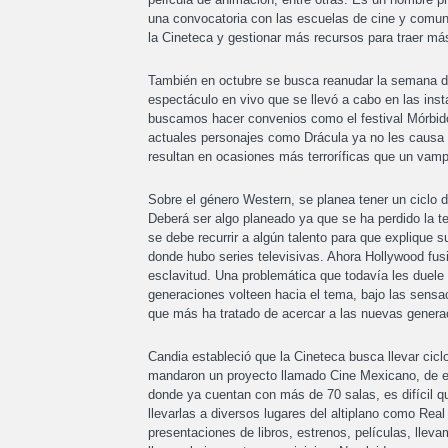
una convocatoria con las escuelas de cine y comun
la Cineteca y gestionar más recursos para traer má
También en octubre se busca reanudar la semana del 
espectáculo en vivo que se llevó a cabo en las inst
buscamos hacer convenios como el festival Mórbido, 
actuales personajes como Drácula ya no les causa e
resultan en ocasiones más terroríficas que un vampi
Sobre el género Western, se planea tener un ciclo 
Deberá ser algo planeado ya que se ha perdido la te
se debe recurrir a algún talento para que explique 
donde hubo series televisivas. Ahora Hollywood fus
esclavitud. Una problemática que todavía les duel
generaciones volteen hacia el tema, bajo las sensac
que más ha tratado de acercar a las nuevas generac
Candia estableció que la Cineteca busca llevar cicl
mandaron un proyecto llamado Cine Mexicano, de es
donde ya cuentan con más de 70 salas, es difícil qu
llevarlas a diversos lugares del altiplano como Rea
presentaciones de libros, estrenos, películas, llev