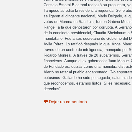
Consejo Estatal Electoral rechazó su propuesta, ya 
Tampoco acreditó la residencia requerida. Se le ub
se ligaron al dirigente nacional, Mario Delgado, al 
votos de Morena en San Luis, fueron Gabino Morales
Rangel, a la que denostaron por corrupta. A Serrano 
de la candidata presidencial, Claudia Sheinbaum a 
mandatario. Fue antes secretario de Gobierno del Di
Ávila Pérez. Lo ratificó después Miguel Ángel Mancer
través de un centro de inteligencia, manejado por S
Ricardo Monreal. A través de 20 subalternos, Serra
financieros. Aunque el ex gobernador Juan Manuel Ca
de Fundadores, quizás como una maniobra distractor
Alertó no retar al pueblo encabronado. “No soporta
potosinos. Gallardo ha sido perseguido, calumniado
que reconocemos, estamos listos. Si es necesario,
derechos”.
Dejar un comentario