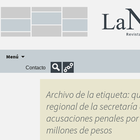
Ir
Menú
al
Contacto
contenido
Archivo de la etiqueta:
regional de la secretaría
acusaciones penales por d
millones de pesos