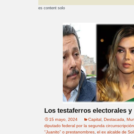
es content solo
Los testaferros electorales y
15 mayo, 2024
Capital
,
Destacada
,
Mun
diputado federal por la segunda circunscripción. 
“Juanito” o prestanombres
,
el ex alcalde de Sol