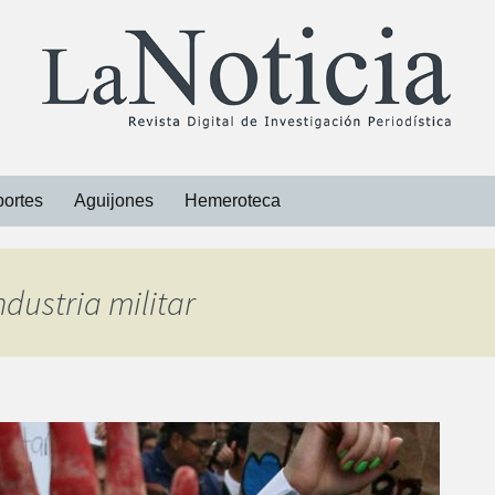
ortes
Aguijones
Hemeroteca
Libros
ndustria militar
Revistas