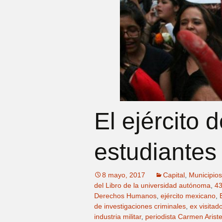
El ejército 
estudiantes
8 mayo, 2017
Capital
,
Municipios
del Libro de la universidad autónoma
,
43
Derechos Humanos
,
ejército mexicano
,
de investigaciones criminales
,
ex visita
industria militar
,
periodista Carmen Arist