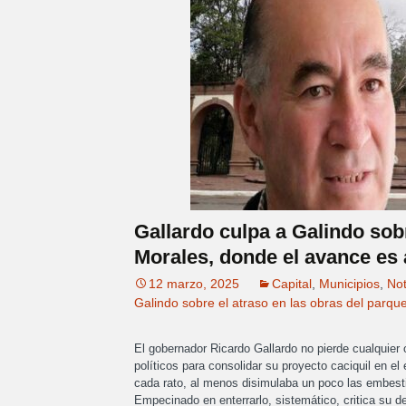
Gallardo culpa a Galindo sobr
Morales, donde el avance es
12 marzo, 2025
Capital
,
Municipios
,
Not
Galindo sobre el atraso en las obras del parqu
El gobernador Ricardo Gallardo no pierde cualquier
políticos para consolidar su proyecto caciquil en el 
cada rato, al menos disimulaba un poco las embestid
Empecinado en enterrarlo, sistemático, critica su d