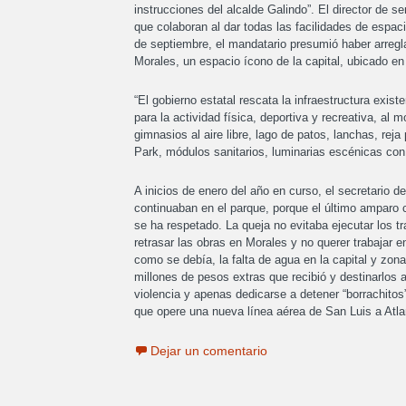
instrucciones del alcalde Galindo”. El director de 
que colaboran al dar todas las facilidades de espaci
de septiembre, el mandatario presumió haber arreg
Morales, un espacio ícono de la capital, ubicado en
“El gobierno estatal rescata la infraestructura exi
para la actividad física, deportiva y recreativa, al 
gimnasios al aire libre, lago de patos, lanchas, rej
Park, módulos sanitarios, luminarias escénicas con
A inicios de enero del año en curso, el secretario
continuaban en el parque, porque el último amparo 
se ha respetado. La queja no evitaba ejecutar los t
retrasar las obras en Morales y no querer trabajar 
como se debía, la falta de agua en la capital y zon
millones de pesos extras que recibió y destinarlos a 
violencia y apenas dedicarse a detener “borrachitos
que opere una nueva línea aérea de San Luis a Atla
Dejar un comentario