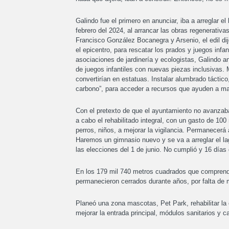
Galindo fue el primero en anunciar, iba a arreglar
febrero del 2024, al arrancar las obras regenerativas
Francisco González Bocanegra y Arsenio, el edil dij
el epicentro, para rescatar los prados y juegos infa
asociaciones de jardinería y ecologistas, Galindo a
de juegos infantiles con nuevas piezas inclusivas. 
convertirían en estatuas. Instalar alumbrado táctico,
carbono”, para acceder a recursos que ayuden a ma
Con el pretexto de que el ayuntamiento no avanzaba 
a cabo el rehabilitado integral, con un gasto de 100
perros, niños, a mejorar la vigilancia. Permanecerá 
Haremos un gimnasio nuevo y se va a arreglar el lag
las elecciones del 1 de junio. No cumplió y 16 días
En los 179 mil 740 metros cuadrados que comprende 
permanecieron cerrados durante años, por falta de 
Planeó una zona mascotas, Pet Park, rehabilitar la ca
mejorar la entrada principal, módulos sanitarios y 