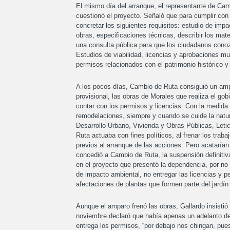
El mismo día del arranque, el representante de Cam
cuestionó el proyecto. Señaló que para cumplir con 
concretar los siguientes requisitos: estudio de impa
obras, especificaciones técnicas, describir los mat
una consulta pública para que los ciudadanos conoz
Estudios de viabilidad, licencias y aprobaciones mu
permisos relacionados con el patrimonio histórico y p
A los pocos días, Cambio de Ruta consiguió un ampa
provisional, las obras de Morales que realiza el go
contar con los permisos y licencias. Con la medida 
remodelaciones, siempre y cuando se cuide la natur
Desarrollo Urbano, Vivienda y Obras Públicas, Leti
Ruta actuaba con fines políticos, al frenar los tra
previos al arranque de las acciones. Pero acatarían e
concedió a Cambio de Ruta, la suspensión definitiva.
en el proyecto que presentó la dependencia, por no
de impacto ambiental, no entregar las licencias y p
afectaciones de plantas que formen parte del jardín
Aunque el amparo frenó las obras, Gallardo insisti
noviembre declaró que había apenas un adelanto d
entrega los permisos, “por debajo nos chingan, pues