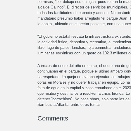
permisos, “por debajo nos chingan, pues retiran la maq
alcalde Galindo”. El director de servicios municipales,
todas las facilidades de espacio y acceso. No obstante e
mandatario presumió haber arreglado “el parque Juan 
la capital, ubicado en el sector poniente, con una supe
“El gobierno estatal rescata la infraestructura existe
la actividad física, deportiva y recreativa, al moderniza
libre, lago de patos, lanchas, reja perimetral, andador
luminarias escénicas con un gasto de 102.3 millones de
A inicios de enero del año en curso, el secretario de 
continuaban en el parque, porque el último amparo con
ha respetado. La queja no evitaba ejecutar los trabajos
obras en Morales y no querer trabajar en equipo. Lo ha
falta de agua en la capital y zona conurbada en el 2023
que recibió y destinarlos a resolver la crisis hídrica. 
detener “borrachitos”. No hace obras, solo barre las ca
San Luis a Atlanta, entre otros temas.
Comments