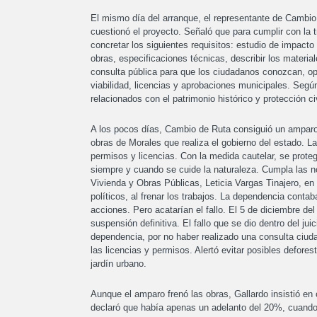
El mismo día del arranque, el representante de Cambio
cuestionó el proyecto. Señaló que para cumplir con la 
concretar los siguientes requisitos: estudio de impacto
obras, especificaciones técnicas, describir los materi
consulta pública para que los ciudadanos conozcan, op
viabilidad, licencias y aprobaciones municipales. Segú
relacionados con el patrimonio histórico y protección civ
A los pocos días, Cambio de Ruta consiguió un amparo q
obras de Morales que realiza el gobierno del estado. L
permisos y licencias. Con la medida cautelar, se prote
siempre y cuando se cuide la naturaleza. Cumpla las no
Vivienda y Obras Públicas, Leticia Vargas Tinajero, e
políticos, al frenar los trabajos. La dependencia conta
acciones. Pero acatarían el fallo. El 5 de diciembre de
suspensión definitiva. El fallo que se dio dentro del ju
dependencia, por no haber realizado una consulta ciud
las licencias y permisos. Alertó evitar posibles defore
jardín urbano.
Aunque el amparo frenó las obras, Gallardo insistió e
declaró que había apenas un adelanto del 20%, cuando