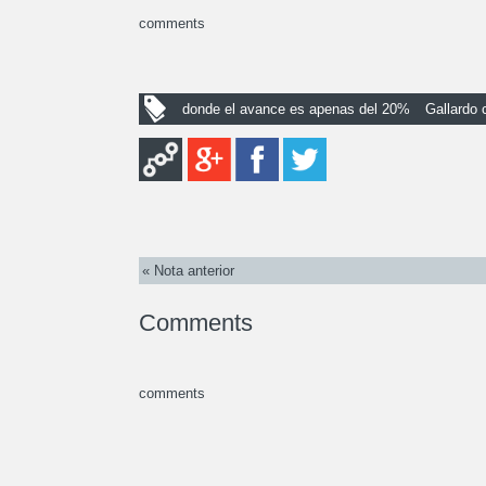
comments
donde el avance es apenas del 20%
Gallardo 
« Nota anterior
Comments
comments