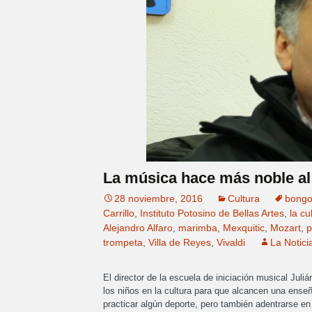
La música hace más noble a
28 noviembre, 2016
Cultura
bong
Carrillo
,
Instituto Potosino de Bellas Artes
,
la cu
Alejandro Alfaro
,
marimba
,
Mexquitic
,
Mozart
,
p
trompeta
,
Villa de Reyes
,
Vivaldi
La Notici
El director de la escuela de iniciación musical Juliá
los niños en la cultura para que alcancen una ens
practicar algún deporte, pero también adentrarse en