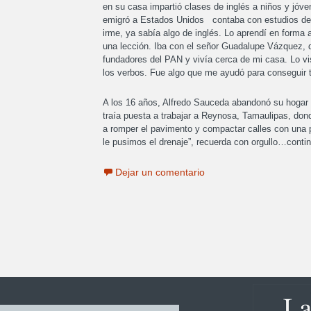
en su casa impartió clases de inglés a niños y jóv
emigró a Estados Unidos contaba con estudios de s
irme, ya sabía algo de inglés. Lo aprendí en forma 
una lección. Iba con el señor Guadalupe Vázquez, q
fundadores del PAN y vivía cerca de mi casa. Lo visi
los verbos. Fue algo que me ayudó para conseguir tra
A los 16 años, Alfredo Sauceda abandonó su hogar
traía puesta a trabajar a Reynosa, Tamaulipas, don
a romper el pavimento y compactar calles con una pes
le pusimos el drenaje”, recuerda con orgullo…conti
Dejar un comentario