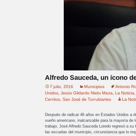
Alfredo Sauceda, un ícono d
7 julio, 2016
Municipios
Antonio R
Unidos
,
Jesús Gildardo Nieto Meza
,
La Noticia
Cerritos
,
San José de Turrubiartes
La Noti
Después de radicar 46 años en Estados Unidos a do
sueño americano, inalcanzable para la mayoría de 
trabajo, José Alfredo Sauceda Loredo regresó a su t
las escuelas del municipio, circunstancia que lo imp