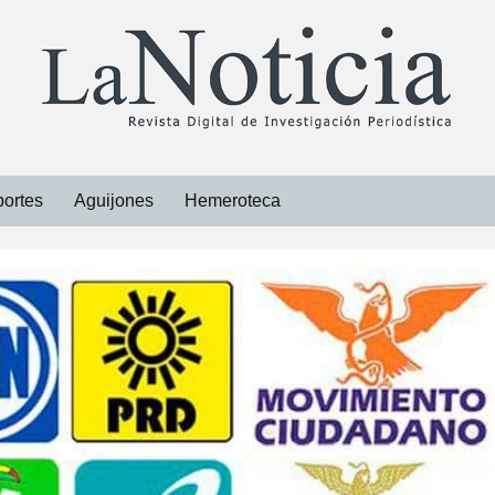
ortes
Aguijones
Hemeroteca
Libros
Revistas