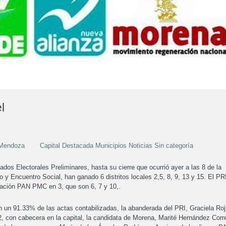
l
 Mendoza
Capital Destacada Municipios Noticias Sin categoría
dos Electorales Preliminares, hasta su cierre que ocurrió ayer a las 8 de la
o y Encuentro Social, han ganado 6 distritos locales 2,5, 8, 9, 13 y 15. El PR
colación PAN PMC en 3, que son 6, 7 y 10,.
on un 91.33% de las actas contabilizadas, la abanderada del PRI, Graciela Roj
o 2, con cabecera en la capital, la candidata de Morena, Marité Hernández Corr