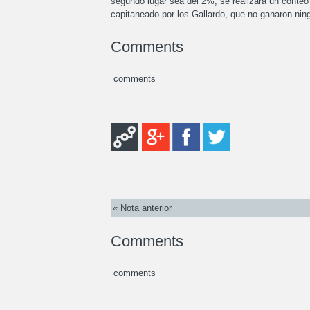
segundo lugar sea del 2%, se realizará un conteo 
capitaneado por los Gallardo, que no ganaron ni
Comments
comments
« Nota anterior
Comments
comments