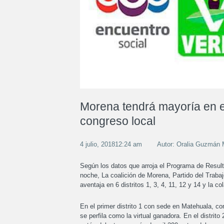
Morena tendrá mayoría en e
congreso local
4 julio, 201812:24 am
Autor: Oralia Guzmán
Según los datos que arroja el Programa de Resulta
noche, La coalición de Morena, Partido del Trabaj
aventaja en 6 distritos 1, 3, 4, 11, 12 y 14 y la 
En el primer distrito 1 con sede en Matehuala, c
se perfila como la virtual ganadora. En el distrit