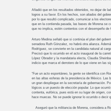
Añadió que en los resultados obtenidos, no dejar de la
logros a su favor. En los hechos, son aliados del gobie
por lo que resultó complicado, comunicar a los electore
que en la contienda pasada, las bases de Morena se c
que no implica, estén contentos con el desempeño de 
Arturo Medina señaló que si continúa el plan del gober
senadora Ruth Gónzalez, no habrá otra alianza. Además
Rodríguez, se convierte en la candidata natural al car
Precisó que lo ocurrido en el acto inaugural de la car
López Obrador y la mandataria electa, Claudia Sheinb
indicio que marca el derrotero de lo que viene en las s
“Fue un acto espontáneo, la gente se identifica con R
en las altas esferas de la presidencia de México. Las 
un gran despliegue en la secretaría de gobernación. Por
lógicos a un puesto de elección popular. Lo que ocurrió
contenta, eufórica, pues está en su lugar de origen, c
hace muecas. No se puede ignorar lo ocurrido o deci
Aseguró que la militancia de Morena, considera a Rosa