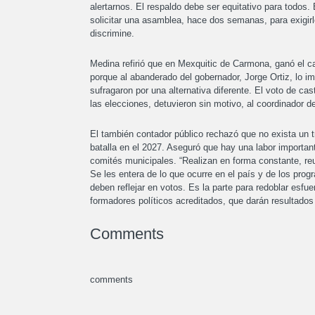
alertarnos. El respaldo debe ser equitativo para todos.
solicitar una asamblea, hace dos semanas, para exigirle
discrimine.
Medina refirió que en Mexquitic de Carmona, ganó el 
porque al abanderado del gobernador, Jorge Ortiz, lo i
sufragaron por una alternativa diferente. El voto de c
las elecciones, detuvieron sin motivo, al coordinador 
El también contador público rechazó que no exista un tr
batalla en el 2027. Aseguró que hay una labor importante
comités municipales. “Realizan en forma constante, re
Se les entera de lo que ocurre en el país y de los pro
deben reflejar en votos. Es la parte para redoblar esf
formadores políticos acreditados, que darán resul
Comments
comments