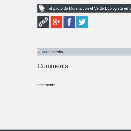
el pacto de Morena con el Verde Ecologista en 
« Nota anterior
Comments
comments