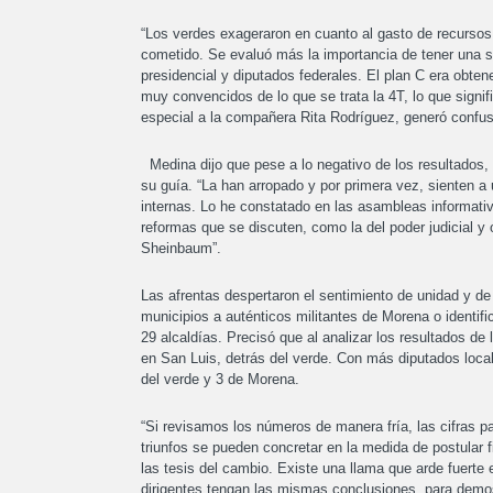
“Los verdes exageraron en cuanto al gasto de recursos
cometido. Se evaluó más la importancia de tener una s
presidencial y diputados federales. El plan C era obte
muy convencidos de lo que se trata la 4T, lo que sign
especial a la compañera Rita Rodríguez, generó confusi
Medina dijo que pese a lo negativo de los resultados, l
su guía. “La han arropado y por primera vez, sienten a
internas. Lo he constatado en las asambleas informati
reformas que se discuten, como la del poder judicial y
Sheinbaum”.
Las afrentas despertaron el sentimiento de unidad y d
municipios a auténticos militantes de Morena o identif
29 alcaldías. Precisó que al analizar los resultados d
en San Luis, detrás del verde. Con más diputados locale
del verde y 3 de Morena.
“Si revisamos los números de manera fría, las cifras 
triunfos se pueden concretar en la medida de postular f
las tesis del cambio. Existe una llama que arde fuerte
dirigentes tengan las mismas conclusiones, para demost