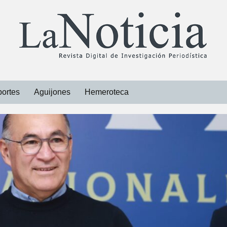
ortes
Aguijones
Hemeroteca
Libros
Revistas