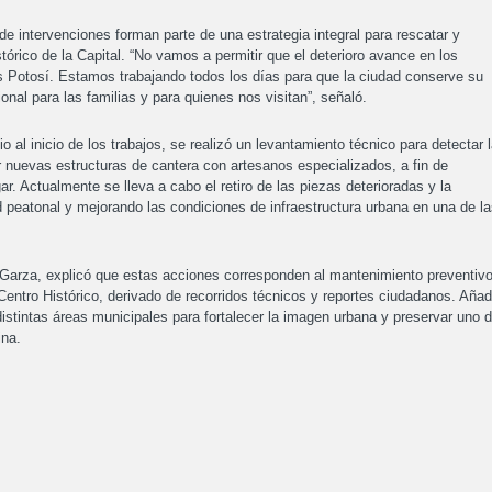
de intervenciones forman parte de una estrategia integral para rescatar y
órico de la Capital. “No vamos a permitir que el deterioro avance en los
Potosí. Estamos trabajando todos los días para que la ciudad conserve su
nal para las familias y para quienes nos visitan”, señaló.
 al inicio de los trabajos, se realizó un levantamiento técnico para detectar 
nuevas estructuras de cantera con artesanos especializados, a fin de
ar. Actualmente se lleva a cabo el retiro de las piezas deterioradas y la
d peatonal y mejorando las condiciones de infraestructura urbana en una de l
 Garza, explicó que estas acciones corresponden al mantenimiento preventivo
Centro Histórico, derivado de recorridos técnicos y reportes ciudadanos. Añad
distintas áreas municipales para fortalecer la imagen urbana y preservar uno 
ina.