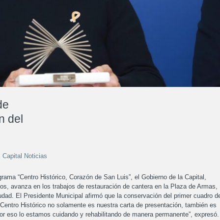
de
n del
Capital Noticias
ama “Centro Histórico, Corazón de San Luis”, el Gobierno de la Capital,
os, avanza en los trabajos de restauración de cantera en la Plaza de Armas,
udad. El Presidente Municipal afirmó que la conservación del primer cuadro de
l Centro Histórico no solamente es nuestra carta de presentación, también es
 por eso lo estamos cuidando y rehabilitando de manera permanente”, expresó.