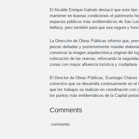
El Alcalde Enrique Galindo destacó que este tipo 
mantener en buenas condiciones el patrimonio hist
espacios públicos más emblemáticos de San Luis 
belleza, pero también para que sea segura y funcio
La Dirección de Obras Públicas informó que, previo
piezas dañadas y posteriormente mandar elaborar 
conservar la imagen arquitectónica original del lug
colocación de las nuevas, reforzando la segurida
zonas con mayor afluencia turística y ciudadana.
El Director de Obras Públicas, Eustorgio Chávez
correctivo que se desarrolla continuamente en el 
que los trabajos se realizan en coordinación con 
los puntos más emblemáticos de la Capital potos
Comments
comments