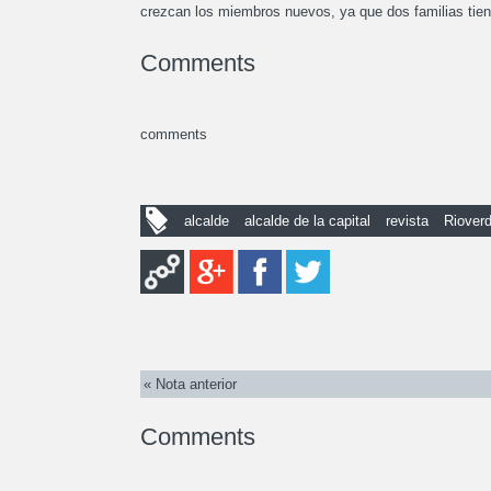
crezcan los miembros nuevos, ya que dos familias tiene
Comments
comments
alcalde
alcalde de la capital
revista
Riover
« Nota anterior
Comments