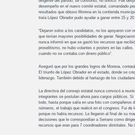
dirigente del partido, se confrontó, no unificó. Fue dés
desempeño en el nuevo comité estatal, comandado por 
resultados que obtuvo Morena en la contienda municipal
traía López Obrador pudo ayudar a ganar entre 15 y 20
“Dejaron solos a los candidatos, no los apoyaron con r
que tenían mayores posibilidades de ganar. Negociaron 
nunca informó en que se gastó los recursos que recibi
proselitismo, no hubo volantes o posters en las calles
cuando no se contaba con dinero público”.
Aseguró que por los grandes logros de Morena, contará
El triunfo de López Obrador en el estado, donde se cre
liderazgo. También debido al hartazgo de los ciudadanos 
La directiva del consejo estatal nunca convocó a reuni
integrantes se postulan ahora para cargos públicos. Si l
todo, hasta porque salía en una foto con compañeros d
números, el trabajo que realicé en el congreso. Fui de
porque no había recursos. Le llegaron al final de su 
decisiones que le correspondían a Serrano como dirig
recursos que eran para 7 coordinadores distritales. No i