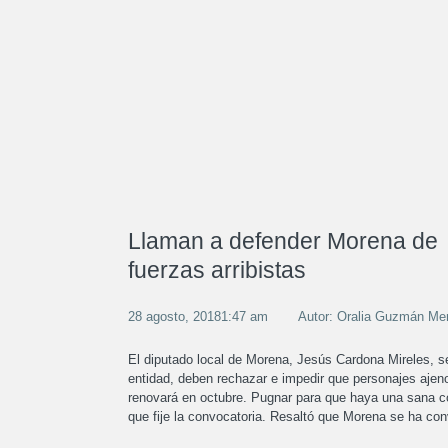
Llaman a defender Morena de
fuerzas arribistas
28 agosto, 20181:47 am
Autor: Oralia Guzmán M
El diputado local de Morena, Jesús Cardona Mireles, señ
entidad, deben rechazar e impedir que personajes ajenos
renovará en octubre. Pugnar para que haya una sana c
que fije la convocatoria. Resaltó que Morena se ha conv