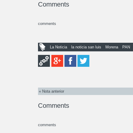
Comments
comments
La Noticia
la noticia san luis
Morena
PAN
« Nota anterior
Comments
comments