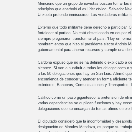
Mencionó que un grupo de navistas buscan tomar las ri
principios que enarboló el ex líder cívico, Salvador N
Unzueta pretende inmiscuirse. Los verdaderos militante
Externó que todo militante tiene derecho a participar. C
fortalecer al partido. No está obsesionado en ocupar 
siempre pregonaron transformar al país. “Hoy en forma 
nombramientos que hizo el presidente electo Andrés M
gubernamental para ahorrar recursos y cumplir una de
Cardona expuso que no se ha definido o explicado a det
alcance. Si van a sustituir a todas las delegaciones o 
a las 50 delegaciones que hay en San Luis. Afirmó que 
encomienda de conocer y atender en forma eficiente te
exteriores, Banobras, Comunicaciones y Transportes, In
Calificó como un paso gigantesco la pretensión de elim
varias dependencias se duplican funciones y hay exces
delegaciones que se encargan de temas afines o solo l
El diputado consideró que la inconformidad y desaproba
designación de Morales Mendoza, es porque su trabajo