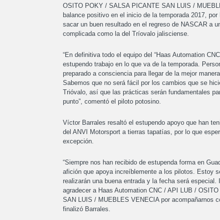
OSITO POKY / SALSA PICANTE SAN LUIS / MUEBLE
balance positivo en el inicio de la temporada 2017, por
sacar un buen resultado en el regreso de NASCAR a un
complicada como la del Tríovalo jalisciense.
“En definitiva todo el equipo del “Haas Automation CNC
estupendo trabajo en lo que va de la temporada. Pers
preparado a consciencia para llegar de la mejor manera
Sabemos que no será fácil por los cambios que se hici
Trióvalo, así que las prácticas serán fundamentales par
punto”, comentó el piloto potosino.
Víctor Barrales resaltó el estupendo apoyo que han ten
del ANVI Motorsport a tierras tapatías, por lo que espe
excepción.
“Siempre nos han recibido de estupenda forma en Guad
afición que apoya increíblemente a los pilotos. Estoy 
realizarán una buena entrada y la fecha será especial. I
agradecer a Haas Automation CNC / API LUB / OSI
SAN LUIS / MUEBLES VENECIA por acompañarnos com
finalizó Barrales.