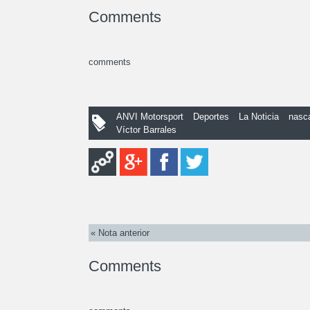
Comments
comments
ANVI Motorsport
Deportes
La Noticia
nasc
Víctor Barrales
« Nota anterior
Comments