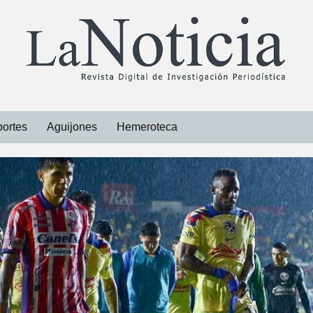
ortes
Aguijones
Hemeroteca
Libros
Revistas