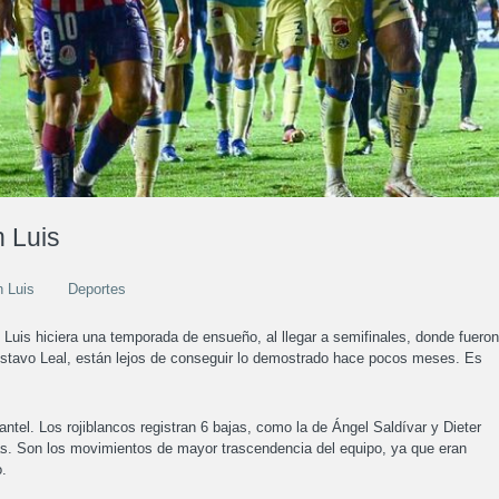
n Luis
n Luis
Deportes
 Luis hiciera una temporada de ensueño, al llegar a semifinales, donde fueron
Gustavo Leal, están lejos de conseguir lo demostrado hace pocos meses. Es
tel. Los rojiblancos registran 6 bajas, como la de Ángel Saldívar y Dieter
tlas. Son los movimientos de mayor trascendencia del equipo, ya que eran
o.