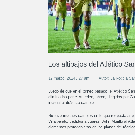
Los altibajos del Atlético Sa
12 marzo, 20243:27 am
Autor: La Noticia Sa
Luego de que en el torneo pasado, el Atlético San
eliminados por el América, ahora, dirigidos por 
inusual el drástico cambio.
No tuvo muchos cambios en lo que respecta al plan
Villalpando, cedidos a Juárez. John Murillo al A
elementos protagonistas en los planes del técnic