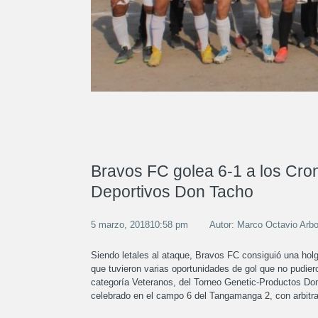
Bravos FC golea 6-1 a los Cron
Deportivos Don Tacho
5 marzo, 201810:58 pm
Autor: Marco Octavio Arb
Siendo letales al ataque, Bravos FC consiguió una holg
que tuvieron varias oportunidades de gol que no pudieron
categoría Veteranos, del Torneo Genetic-Productos Don
celebrado en el campo 6 del Tangamanga 2, con arbitr