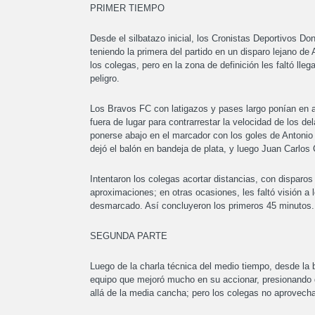
PRIMER TIEMPO
Desde el silbatazo inicial, los Cronistas Deportivos Do
teniendo la primera del partido en un disparo lejano de 
los colegas, pero en la zona de definición les faltó ll
peligro.
Los Bravos FC con latigazos y pases largo ponían en ap
fuera de lugar para contrarrestar la velocidad de los 
ponerse abajo en el marcador con los goles de Antoni
dejó el balón en bandeja de plata, y luego Juan Carlos
Intentaron los colegas acortar distancias, con disparos
aproximaciones; en otras ocasiones, les faltó visión a
desmarcado. Así concluyeron los primeros 45 minutos.
SEGUNDA PARTE
Luego de la charla técnica del medio tiempo, desde la
equipo que mejoró mucho en su accionar, presionando 
allá de la media cancha; pero los colegas no aprovech