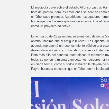
El mediodía cayó sobre el estadio Alfonso Lastras Ramí
hora del partido, pero las emociones se sentían como 
el fútbol sabe provocar. Autoridades, exjugadores, empr
homenaje que fue más que una ceremonia. Fue el recono
como un proyecto colectivo.
En el marco de 41 asamblea solemne de cabildo de San
aprobó unánime que el antiguo bulevar Río Españita, ll
acuerdo representó un reconocimiento público a la tray
desarrollo económico y futbolístico, convencido de que 
Pero más allá del acuerdo institucional, el momento t
todos se ponen la misma camiseta, los regidores, sin im
en cierta forma, como si todos vistieran la playera de 
Payán buscaba construir: que el fútbol, como la ciudad