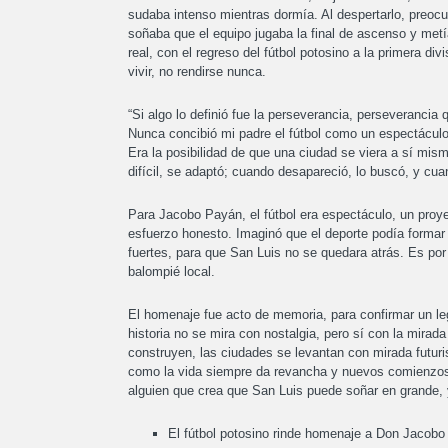
sudaba intenso mientras dormía. Al despertarlo, preoc
soñaba que el equipo jugaba la final de ascenso y metí
real, con el regreso del fútbol potosino a la primera d
vivir, no rendirse nunca.
“Si algo lo definió fue la perseverancia, perseverancia
Nunca concibió mi padre el fútbol como un espectáculo;
Era la posibilidad de que una ciudad se viera a sí mism
difícil, se adaptó; cuando desapareció, lo buscó, y cua
Para Jacobo Payán, el fútbol era espectáculo, un proyec
esfuerzo honesto. Imaginó que el deporte podía formar
fuertes, para que San Luis no se quedara atrás. Es por
balompié local.
El homenaje fue acto de memoria, para confirmar un leg
historia no se mira con nostalgia, pero sí con la mirad
construyen, las ciudades se levantan con mirada futuris
como la vida siempre da revancha y nuevos comienzos,
alguien que crea que San Luis puede soñar en grande, 
El fútbol potosino rinde homenaje a Don Jacobo