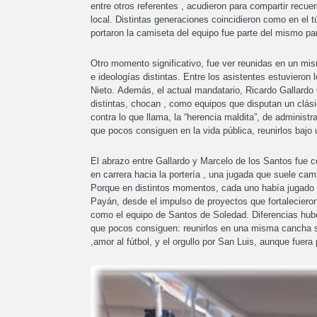
entre otros referentes , acudieron para compartir recue
local. Distintas generaciones coincidieron como en el t
portaron la camiseta del equipo fue parte del mismo par
Otro momento significativo, fue ver reunidas en un mis
e ideologías distintas. Entre los asistentes estuviero
Nieto. Además, el actual mandatario, Ricardo Gallardo 
distintas, chocan , como equipos que disputan un clási
contra lo que llama, la “herencia maldita”, de administr
que pocos consiguen en la vida pública, reunirlos bajo 
El abrazo entre Gallardo y Marcelo de los Santos fue c
en carrera hacia la portería , una jugada que suele camb
Porque en distintos momentos, cada uno había jugado su
Payán, desde el impulso de proyectos que fortalecieron 
como el equipo de Santos de Soledad. Diferencias hubo
que pocos consiguen: reunirlos en una misma cancha s
,amor al fútbol, y el orgullo por San Luis, aunque fuera 