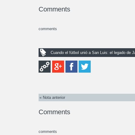
Comments
comments
Cuando el fútbol unió a San Luis: el legado de
« Nota anterior
Comments
comments