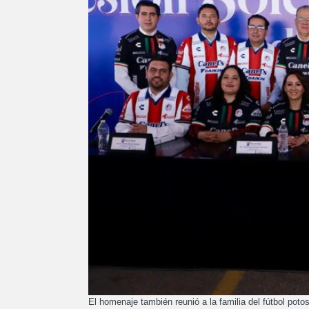
El homenaje también reunió a la familia del fútbol po