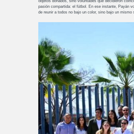
objetos donados, sino voluntades que decidieron coinci
pasión compartida: el fútbol. En ese instante, Payán v
de reunir a todos no bajo un color, sino bajo un mismo 