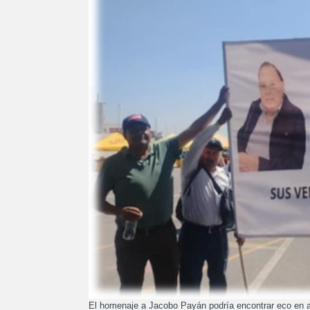
El homenaje a Jacobo Payán podría encontrar eco en ané