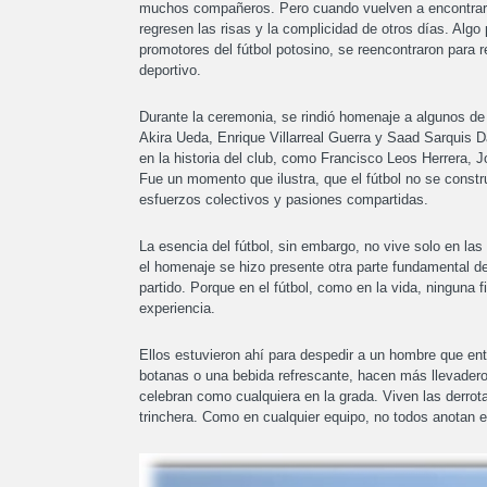
muchos compañeros. Pero cuando vuelven a encontrarse,
regresen las risas y la complicidad de otros días. Alg
promotores del fútbol potosino, se reencontraron para 
deportivo.
Durante la ceremonia, se rindió homenaje a algunos de
Akira Ueda, Enrique Villarreal Guerra y Saad Sarquis 
en la historia del club, como Francisco Leos Herrer
Fue un momento que ilustra, que el fútbol no se constr
esfuerzos colectivos y pasiones compartidas.
La esencia del fútbol, sin embargo, no vive solo en la
el homenaje se hizo presente otra parte fundamental 
partido. Porque en el fútbol, como en la vida, ninguna
experiencia.
Ellos estuvieron ahí para despedir a un hombre que ent
botanas o una bebida refrescante, hacen más llevadero
celebran como cualquiera en la grada. Viven las derrotas
trinchera. Como en cualquier equipo, no todos anotan el