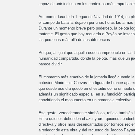
capaz de unir incluso en los contextos más improbable
Así como durante la Tregua de Navidad de 1914, en pl
el campo de batalla, dejaron por unas horas las armas pa
Durante un momento breve pero poderoso, la pelota log
matarse. El gesto que hoy recuerda a Payán se inscrib
las personas más allá de sus diferencias.
Porque, al igual que aquella escena improbable en las
humanidad compartida, donde la pelota, más que un ju
parece dividir.
El momento más emotivo de la jornada llegó cuando la fa
potosino Mario Luis Cuevas. La figura de bronce aparec
que desde ese día quedó en el estadio como símbolo de
además un significado especial: en su fundición partici
convirtiendo el monumento en un homenaje colectivo.
Ese gesto, verdaderamente simbólico, refleja también l
Entre quienes defienden el azul y oro, quienes se ident
directiva y otros más desencantados por torneos recien
alrededor de esta obra y del recuerdo de Jacobo Payán,