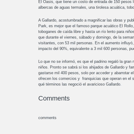
El Oasis, que tiene un costo de entrada de 150 pesos 
albercas de aguas termales, una tirolesa acuática, tob
A Gallardo, acostumbrado a magnificar las obras y publi
Park, es mejor que el famoso parque acuático El Rollo,
toboganes de caída libre y hasta un río lento para niño
que durante el viernes, sábado y domingo, de la sema
visitantes, con 53 mil personas. En el aumento influyó, 
impacto del 90%, equivalente a 3 mil 600 personas, pue
Lo que no se informó, es que el padrino regaló la gran
niños. Pronto se sabrá si los ahijados de Gallardo y 
gastarse mil 400 pesos, solo por acceder y abarrotar e
ofrecen los comercios y franquicias que operan en el sit
qué términos las negoció el avaricioso Gallardo.
Comments
comments