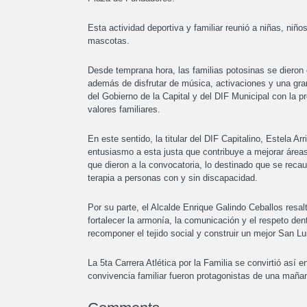
Esta actividad deportiva y familiar reunió a niñas, niñ
mascotas.
Desde temprana hora, las familias potosinas se dieron 
además de disfrutar de música, activaciones y una gra
del Gobierno de la Capital y del DIF Municipal con la pr
valores familiares.
En este sentido, la titular del DIF Capitalino, Estela 
entusiasmo a esta justa que contribuye a mejorar áreas
que dieron a la convocatoria, lo destinado que se reca
terapia a personas con y sin discapacidad.
Por su parte, el Alcalde Enrique Galindo Ceballos resa
fortalecer la armonía, la comunicación y el respeto de
recomponer el tejido social y construir un mejor San Lui
La 5ta Carrera Atlética por la Familia se convirtió así 
convivencia familiar fueron protagonistas de una maña