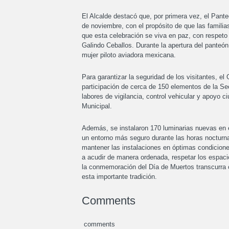
El Alcalde destacó que, por primera vez, el Pant
de noviembre, con el propósito de que las famili
que esta celebración se viva en paz, con respeto 
Galindo Ceballos. Durante la apertura del panteó
mujer piloto aviadora mexicana.
Para garantizar la seguridad de los visitantes, el
participación de cerca de 150 elementos de la Se
labores de vigilancia, control vehicular y apoyo 
Municipal.
Además, se instalaron 170 luminarias nuevas en el 
un entorno más seguro durante las horas nocturna
mantener las instalaciones en óptimas condiciones
a acudir de manera ordenada, respetar los espac
la conmemoración del Día de Muertos transcurra co
esta importante tradición.
Comments
comments