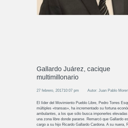
Gallardo Juárez, cacique
multimillonario
27 febrero, 201710:07 pm
Autor: Juan Pablo More
El líder del Movimiento Pueblo Libre, Pedro Torres Esqu
múltiples «transas», ha incrementado su fortuna econ
ambulantes, a los que sólo busca imponerles elevadas c
una zona libre donde pararse. Remarcó que Gallardo es
cargo a su hijo Ricardo Gallardo Cardona. A su nuera,