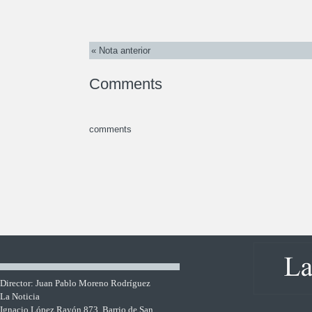
« Nota anterior
Comments
comments
Director: Juan Pablo Moreno Rodríguez
La Noticia
Ignacio López Rayón 873, Barrio de San