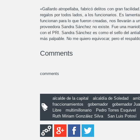
«Gallardo atropellaba, fabricó delitos con gran facilid
regalos por todos lados, a los funcionarios. Es lamenta
funcionan para lo que fueron creadas, nos llevarán a u
proveedora Sandra Sánchez no existe. Fue una maniobra
con el PRI. Sandra Sánchez es como el sello del antial
más palpable. No me quiero equivocar, pero el respaldo 
Comments
comments
alcalde de la capital
alcaldía de Soledad
amb
fraccionamientos
gobernador
gobernador Jua
Libre
multimillonario
Pedro Torres Esquivel
Ruth Miriam González Silva
San Luis Potosí