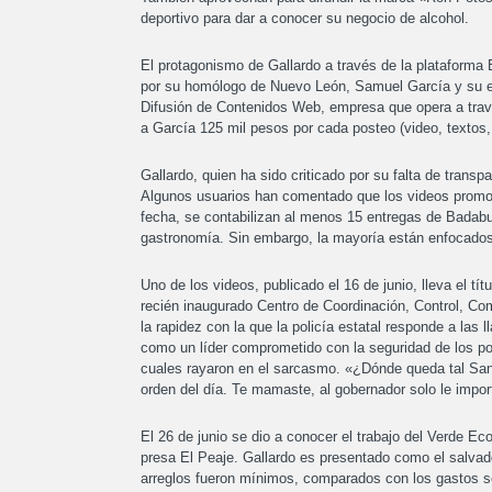
deportivo para dar a conocer su negocio de alcohol.
El protagonismo de Gallardo a través de la plataforma B
por su homólogo de Nuevo León, Samuel García y su e
Difusión de Contenidos Web, empresa que opera a trav
a García 125 mil pesos por cada posteo (video, textos, 
Gallardo, quien ha sido criticado por su falta de transp
Algunos usuarios han comentado que los videos promoci
fecha, se contabilizan al menos 15 entregas de Badabun
gastronomía. Sin embargo, la mayoría están enfocados 
Uno de los videos, publicado el 16 de junio, lleva el tí
recién inaugurado Centro de Coordinación, Control, C
la rapidez con la que la policía estatal responde a las
como un líder comprometido con la seguridad de los p
cuales rayaron en el sarcasmo. «¿Dónde queda tal San Lu
orden del día. Te mamaste, al gobernador solo le impor
El 26 de junio se dio a conocer el trabajo del Verde Eco
presa El Peaje. Gallardo es presentado como el salvad
arreglos fueron mínimos, comparados con los gastos se