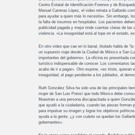
Centro Estatal de Identificación Forense y de Búsqued
Manuel Carreras López, el video retrata a Gallardo como
para ayudar a quien más lo necesita». Sin embargo, lo
la falta de insumos en hospitales. Los pacientes deben
publicidad pagada y mejor rinde cuentas claras de las 
violencia. «La inseguridad está al tope en el estado, e
En otro video que cae en lo banal, titulado habla de 
un supuesto viaje desde la Ciudad de México a San Lui
importantes del gobierno». La oficina es presentada co
turístico indispensable de conocer. Los comentarios t
acabo de ir a pagar». Otro expone, «es triste, quiera
inseguridad, el pago pendiente a los jubilados, el derro
Ruth González Silva ha sido una de las principales be
mujer de San Luis Potosí que todo México debe conocer
Muestran a una persona discapacitada a quien González
que ayudó a la ciudadanía, cuando las piezas forman pa
para impulsar su imagen y lograr los objetivos polític
ayuda a la gente, ¿y con cuánto se quedan los Gallardo
gobernantes».