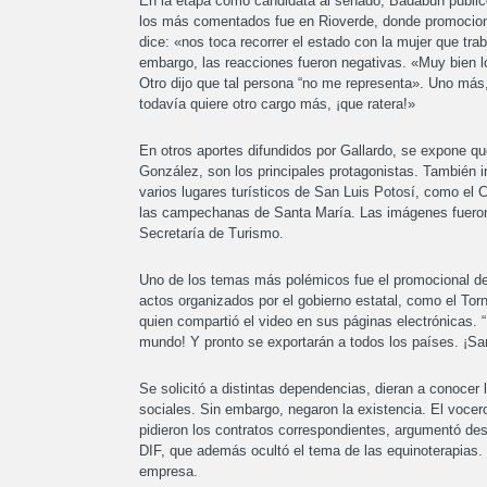
En la etapa como candidata al senado, Badabun public
los más comentados fue en Rioverde, donde promocionó
dice: «nos toca recorrer el estado con la mujer que tra
embargo, las reacciones fueron negativas. «Muy bien los
Otro dijo que tal persona “no me representa». Uno más,
todavía quiere otro cargo más, ¡que ratera!»
En otros aportes difundidos por Gallardo, se expone qu
González, son los principales protagonistas. También 
varios lugares turísticos de San Luis Potosí, como el C
las campechanas de Santa María. Las imágenes fueron 
Secretaría de Turismo.
Uno de los temas más polémicos fue el promocional del
actos organizados por el gobierno estatal, como el Tor
quien compartió el video en sus páginas electrónicas.
mundo! Y pronto se exportarán a todos los países. ¡Sa
Se solicitó a distintas dependencias, dieran a conoce
sociales. Sin embargo, negaron la existencia. El vocer
pidieron los contratos correspondientes, argumentó d
DIF, que además ocultó el tema de las equinoterapias.
empresa.