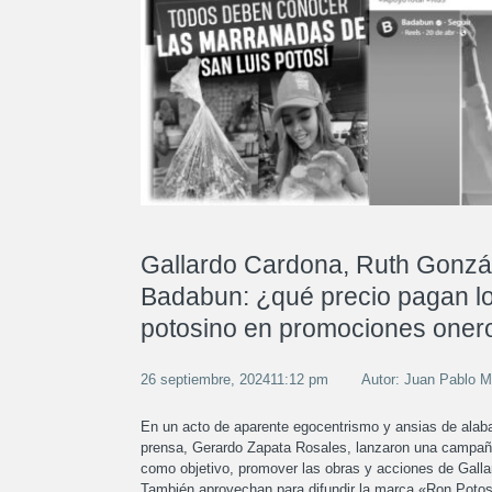
Gallardo Cardona, Ruth Gonzá
Badabun: ¿qué precio pagan l
potosino en promociones oner
26 septiembre, 202411:12 pm
Autor: Juan Pablo 
En un acto de aparente egocentrismo y ansias de alaba
prensa, Gerardo Zapata Rosales, lanzaron una campaña
como objetivo, promover las obras y acciones de Galla
También aprovechan para difundir la marca «Ron Potos