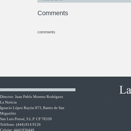
Comments
comments
Director: Juan Pablo Moreno Rodríguez
La Noticia
Ignacio López Rayón 873, Barrio de San
Miguelito
San Luis Potosí, S.L.P. CP 78339
Teléfono: (444) 814 9126
Celular: 4441930449