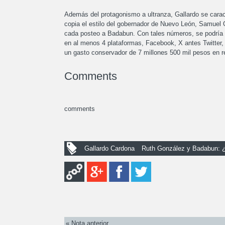
Además del protagonismo a ultranza, Gallardo se caract
copia el estilo del gobernador de Nuevo León, Samuel
cada posteo a Badabun. Con tales números, se podría d
en al menos 4 plataformas, Facebook, X antes Twitter,
un gasto conservador de 7 millones 500 mil pesos en re
Comments
comments
Gallardo Cardona
Ruth González y Badabun: ¿
« Nota anterior