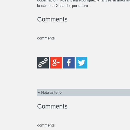
gobernación, Rosa Icela Rodríguez y tal vez al magna
la cárcel a Gallardo, por ratero.
Comments
comments
« Nota anterior
Comments
comments