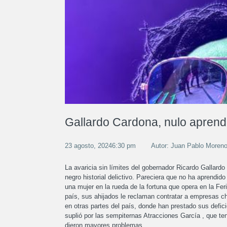
Gallardo Cardona, nulo aprend
23 agosto, 20246:30 pm
Autor: Juan Pablo Moren
La avaricia sin límites del gobernador Ricardo Gallar
negro historial delictivo. Pareciera que no ha aprendi
una mujer en la rueda de la fortuna que opera en la Fer
país, sus ahijados le reclaman contratar a empresas c
en otras partes del país, donde han prestado sus defic
suplió por las sempiternas Atracciones García , que t
dieron mayores problemas.