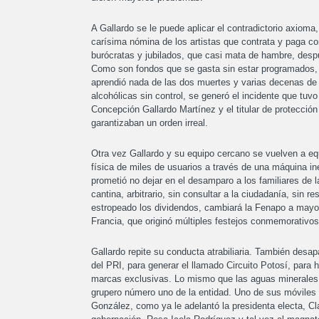
A Gallardo se le puede aplicar el contradictorio axioma,
carísima nómina de los artistas que contrata y paga con
burócratas y jubilados, que casi mata de hambre, desp
Como son fondos que se gasta sin estar programados, 
aprendió nada de las dos muertes y varias decenas de 
alcohólicas sin control, se generó el incidente que tuv
Concepción Gallardo Martínez y el titular de protección
garantizaban un orden irreal.
Otra vez Gallardo y su equipo cercano se vuelven a equ
física de miles de usuarios a través de una máquina i
prometió no dejar en el desamparo a los familiares de 
cantina, arbitrario, sin consultar a la ciudadanía, sin 
estropeado los dividendos, cambiará la Fenapo a mayo.
Francia, que originó múltiples festejos conmemorativos
Gallardo repite su conducta atrabiliaria. También desa
del PRI, para generar el llamado Circuito Potosí, para
marcas exclusivas. Lo mismo que las aguas minerales 
grupero número uno de la entidad. Uno de sus móviles
González, como ya le adelantó la presidenta electa, Cl