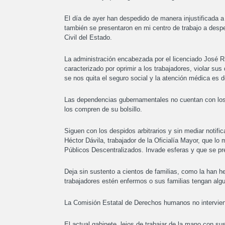
El día de ayer han despedido de manera injustificada
también se presentaron en mi centro de trabajo a desp
Civil del Estado.
La administración encabezada por el licenciado José R
caracterizado por oprimir a los trabajadores, violar 
se nos quita el seguro social y la atención médica es d
Las dependencias gubernamentales no cuentan con los 
los compren de su bolsillo.
Siguen con los despidos arbitrarios y sin mediar notific
Héctor Dávila, trabajador de la Oficialía Mayor, que l
Públicos Descentralizados. Invade esferas y que se pre
Deja sin sustento a cientos de familias, como la han h
trabajadores estén enfermos o sus familias tengan alg
La Comisión Estatal de Derechos humanos no interviene
El actual gabinete, lejos de trabajar de la mano con su