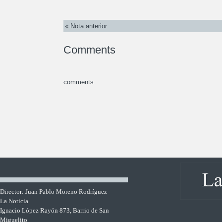
« Nota anterior
Comments
comments
Director: Juan Pablo Moreno Rodríguez
La Noticia
Ignacio López Rayón 873, Barrio de San
Miguelito