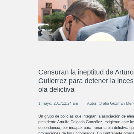
Censuran la ineptitud de Arturo
Gutiérrez para detener la ince
ola delictiva
1 mayo, 201712:24 am
Autor: Oralia Guzmán Men
Un grupo de policías que integran la asociación de ele
presidente Arnulfo Delgado González, exigieron ante los 
dependencia, por incapaz para frenar la ola delictiva 
promociones de los uniformados. En contraparte otorga 