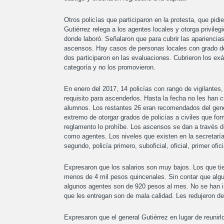
Otros policías que participaron en la protesta, que pidi
Gutiérrez relega a los agentes locales y otorga privileg
donde laboró. Señalaron que para cubrir las apariencias
ascensos. Hay casos de personas locales con grado de 
dos participaron en las evaluaciones. Cubrieron los ex
categoría y no los promovieron.
En enero del 2017, 14 policías con rango de vigilante
requisito para ascenderlos. Hasta la fecha no les han 
alumnos. Los restantes 26 eran recomendados del genera
extremo de otorgar grados de policías a civiles que for
reglamento lo prohíbe. Los ascensos se dan a través d
como agentes. Los niveles que existen en la secretaría 
segundo, policía primero, suboficial, oficial, primer ofici
Expresaron que los salarios son muy bajos. Los que tie
menos de 4 mil pesos quincenales. Sin contar que al
algunos agentes son de 920 pesos al mes. No se han 
que les entregan son de mala calidad. Les redujeron de 
Expresaron que el general Gutiérrez en lugar de reunir