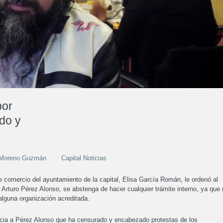
por
rdo y
o Moreno Guzmán
Capital Noticias
e comercio del ayuntamiento de la capital, Elisa García Román, le ordenó al
, Arturo Pérez Alonso, se abstenga de hacer cualquier trámite interno, ya que
lguna organización acreditada.
ia a Pérez Alonso que ha censurado y encabezado protestas de los