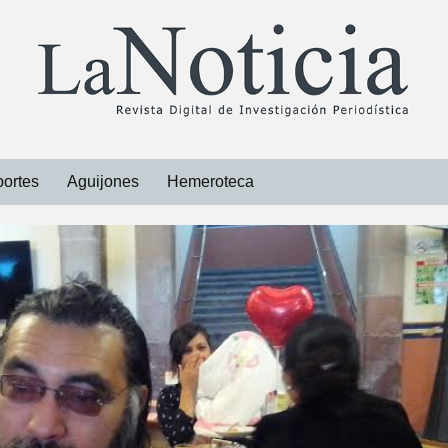
ortes
Aguijones
Hemeroteca
Libros
Revistas