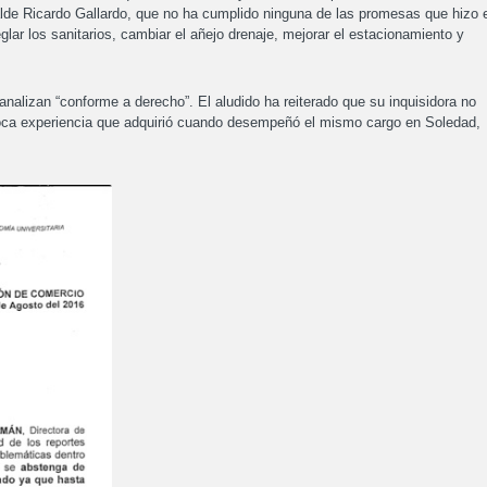
calde Ricardo Gallardo, que no ha cumplido ninguna de las promesas que hizo 
lar los sanitarios, cambiar el añejo drenaje, mejorar el estacionamiento y
lizan “conforme a derecho”. El aludido ha reiterado que su inquisidora no
 poca experiencia que adquirió cuando desempeñó el mismo cargo en Soledad,