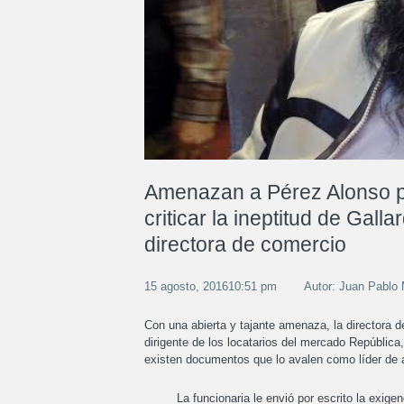
Amenazan a Pérez Alonso 
criticar la ineptitud de Galla
directora de comercio
15 agosto, 201610:51 pm
Autor: Juan Pabl
Con una abierta y tajante amenaza, la directora d
dirigente de los locatarios del mercado República
existen documentos que lo avalen como líder de a
La funcionaria le envió por escrito la exigenc