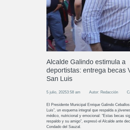
Alcalde Galindo estimula a
deportistas: entrega becas 
San Luis
5 julio, 20253:58 am
Autor: Redacción
C
El Presidente Municipal Enrique Galindo Ceballo
Luis”, un esquema integral que respalda a jóven
médico, nutricional y emocional: “Estas becas s
respaldo y su amigo”, expresó el Alcalde ante dec
Condado del Sauzal.