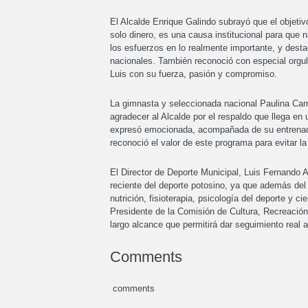
El Alcalde Enrique Galindo subrayó que el objeti
solo dinero, es una causa institucional para que n
los esfuerzos en lo realmente importante, y dest
nacionales. También reconoció con especial orgul
Luis con su fuerza, pasión y compromiso.
La gimnasta y seleccionada nacional Paulina Camp
agradecer al Alcalde por el respaldo que llega en
expresó emocionada, acompañada de su entrenado
reconoció el valor de este programa para evitar la
El Director de Deporte Municipal, Luis Fernando 
reciente del deporte potosino, ya que además de
nutrición, fisioterapia, psicología del deporte y 
Presidente de la Comisión de Cultura, Recreación
largo alcance que permitirá dar seguimiento real a
Comments
comments