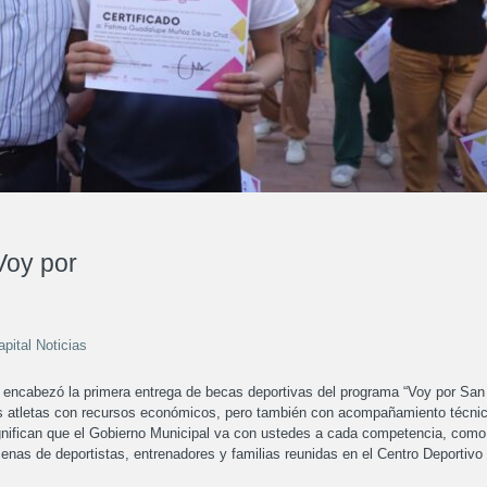
Voy por
apital Noticias
s encabezó la primera entrega de becas deportivas del programa “Voy por San
es atletas con recursos económicos, pero también con acompañamiento técnic
ignifican que el Gobierno Municipal va con ustedes a cada competencia, como
enas de deportistas, entrenadores y familias reunidas en el Centro Deportivo