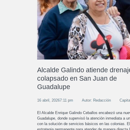
Alcalde Galindo atiende drenaj
colapsado en San Juan de
Guadalupe
16 abril, 20267:11 pm
Autor: Redacción
Capita
El Alcalde Enrique Galindo Ceballos encabezó una nuev
Guadalupe, donde supervisó la atención inmediata a un
con la solución de servicios básicos en las colonias. 
estrategia permanente para atender de manera directa 