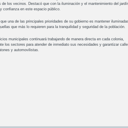
s de los vecinos. Destacó que con la iluminación y el mantenimiento del jardí
y confianza en este espacio público.
ró que una de las principales prioridades de su gobierno es mantener iluminada
uellas que más lo requieren para la tranquilidad y seguridad de la población.
icios municipales continuará trabajando de manera directa en cada colonia,
e los sectores para atender de inmediato sus necesidades y garantizar calle
atones y automovilistas.