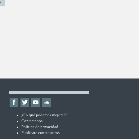
»
¿En qué podemos mejorar?
Contáctanos
Política de privacidad
Publícate con nosotros