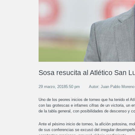
Sosa resucita al Atlético San L
29 marzo, 20185:50 pm
Autor: Juan Pablo Moren
Uno de los peores inicios de torneo que ha tenido el A
con las grotescas e infames cifras de un victoria, un 
de la tabla general, con posibilidades de descenso y c
Ante el pésimo inicio de torneo, la afición potosina, mo
de sus conferencias se excusó del irregular desempeño