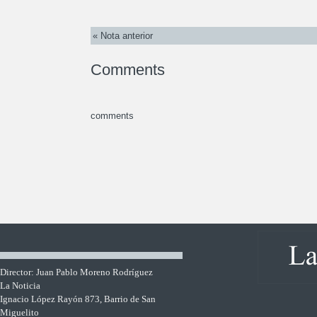
« Nota anterior
Comments
comments
Director: Juan Pablo Moreno Rodríguez
La Noticia
Ignacio López Rayón 873, Barrio de San
Miguelito