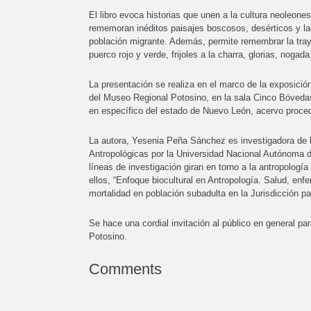
El libro evoca historias que unen a la cultura neoleone
rememoran inéditos paisajes boscosos, desérticos y la
población migrante. Además, permite remembrar la trayec
puerco rojo y verde, frijoles a la charra, glorias, nogada
La presentación se realiza en el marco de la exposici
del Museo Regional Potosino, en la sala Cinco Bóvedas 
en específico del estado de Nuevo León, acervo proced
La autora, Yesenia Peña Sánchez es investigadora de l
Antropológicas por la Universidad Nacional Autónoma
líneas de investigación giran en torno a la antropología 
ellos, “Enfoque biocultural en Antropología. Salud, e
mortalidad en población subadulta en la Jurisdicción 
Se hace una cordial invitación al público en general pa
Potosino.
Comments