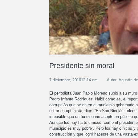
Presidente sin moral
7 diciembre, 201612:14 am
Autor: Agustín d
El periodista Juan Pablo Moreno subió a su muro u
Pedro Infante Rodríguez. Hábil como es, el repor
corrupción que se da en el municipio gobernado p
editor es optimista, dice: “En San Nicolás Tolenti
imposible que un funcionario acepte en público qu
Aunque los hay harto cínicos, como el presidente
municipio es muy pobre”. Pero los hay cínicos y
construcción y que logró hacerse de una vasta ex