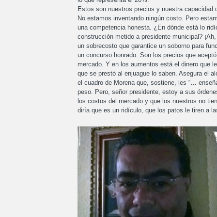
Estos son nuestros precios y nuestra capacidad 
No estamos inventando ningún costo. Pero estamo
una competencia honesta. ¿En dónde está lo ridí
construcción metido a presidente municipal? ¡Ah, 
un sobrecosto que garantice un soborno para funci
un concurso honrado. Son los precios que aceptó
mercado. Y en los aumentos está el dinero que le 
que se prestó al enjuague lo saben. Asegura el a
el cuadro de Morena que, sostiene, les “… enseña
peso. Pero, señor presidente, estoy a sus órdene
los costos del mercado y que los nuestros no tien
diría que es un ridículo, que los patos le tiren 