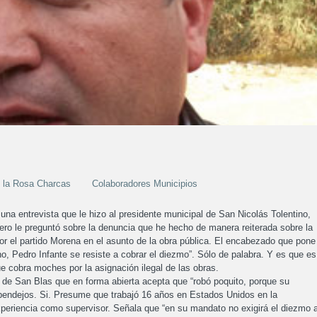
e la Rosa Charcas
Colaboradores Municipios
na entrevista que le hizo al presidente municipal de San Nicolás Tolentino,
tero le preguntó sobre la denuncia que he hecho de manera reiterada sobre la
or el partido Morena en el asunto de la obra pública. El encabezado que pone
no, Pedro Infante se resiste a cobrar el diezmo”. Sólo de palabra. Y es que es
e cobra moches por la asignación ilegal de las obras.
 de San Blas que en forma abierta acepta que “robó poquito, porque su
 pendejos. Si. Presume que trabajó 16 años en Estados Unidos en la
periencia como supervisor. Señala que “en su mandato no exigirá el diezmo 