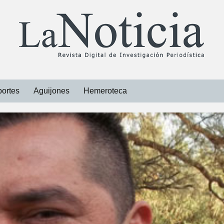
ortes
Aguijones
Hemeroteca
Libros
Revistas